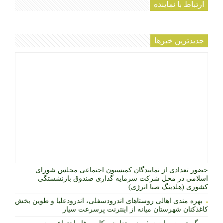
ارتباط با نماینده
جديدترين خبرها
حضور تعدادی از نمایندگان کمیسیون اجتماعی مجلس شورای
اسلامی در محل شرکت سرمایه گذاری صندوق بازنشستگی
کشوری (هلدینگ صبا انرژی)
بهره مندی اهالی روستاهای اندرودسفلی، اندرودعلیا و طوین بخش
کاغذکنان شهرستان میانه از اینترنت پرسرعت سیار