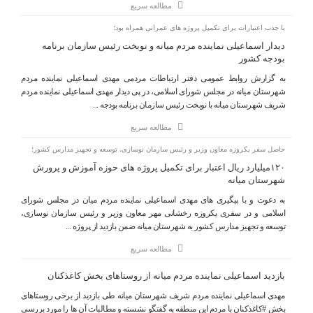
مطالعه سریع
با جذب اعتبارات برای تکمیل پروژه های عمرانی همراه بود؛
دیدار اسماعیلی نماینده مردم میانه و نوبخت رئیس سازمان برنامه
بودجه کشور
به گزارش روابط عمومی دفتر ارتباطات مردمی مهدی اسماعیلی نماینده مردم
شهرستان میانه در مجلس شورای اسلامی، در پی دیدار مهدی اسماعیلی نماینده مردم
شریف شهرستان میانه با نوبخت رئیس سازمان برنامه بودجه ...
مطالعه سریع
حاصل سفر یکروزه معاون وزیر و رئیس سازمان نوسازی، توسعه و تجهیز مدارس کشور؛
۱۲۰میلیارد ریال اعتبار برای تکمیل پروژه های حوزه آموزش و پرورش
شهرستان میانه
به دعوت و با پیگیری های مهدی اسماعیلی نماینده مردم میان در مجلس شورای
اسلامی و در سفری یکروزه رخشانی مهر معاون وزیر و رئیس سازمان نوسازی،
توسعه و تجهیز مدارس کشور به شهرستان میانه ضمن بازدید از پروژه ...
مطالعه سریع
بازدید اسماعیلی نماینده مردم میانه از روستاهای بخش کاغذکنان
مهدی اسماعیلی نماینده مردم شریف شهرستان میانه طی بازدید از برخی روستاهای
بخش #کاغذکنان با مردم این منطقه به گفتگو نشسته و مطالبات آن ها را مورد بررسی