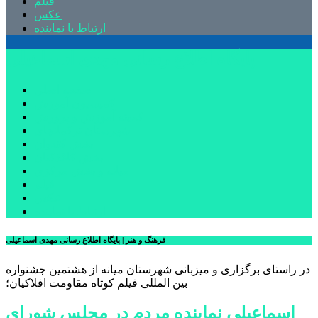
فیلم
عکس
ارتباط با نماینده
پایگاه اطلاع رسانی مهدی اسماعیلی
صفحه اصلی
کمیسیون آموزش
کمیته آموزش و پرورش
شهرستان ترکمانچای
بخش کندوان
بخش کاغذکنان
میانه و بخش مرکزی
فیلم
عکس
ارتباط با نماینده
فرهنگ و هنر | پایگاه اطلاع رسانی مهدی اسماعیلی
در راستای برگزاری و میزبانی شهرستان میانه از هشتمین جشنواره
بین المللی فیلم کوتاه مقاومت افلاکیان؛
اسماعیلی نماینده مردم در مجلس شورای