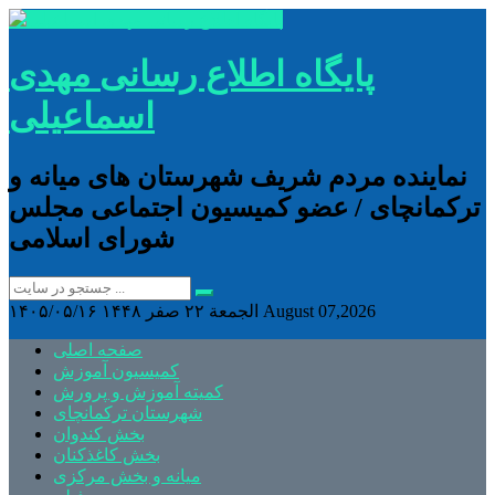
پایگاه اطلاع رسانی مهدی
اسماعیلی
نماینده مردم شریف شهرستان های میانه و
ترکمانچای / عضو کمیسیون اجتماعی مجلس
شورای اسلامی
August 07,2026
الجمعة ۲۲ صفر ۱۴۴۸
۱۴۰۵/۰۵/۱۶
صفحه اصلی
کمیسیون آموزش
کمیته آموزش و پرورش
شهرستان ترکمانچای
بخش کندوان
بخش کاغذکنان
میانه و بخش مرکزی