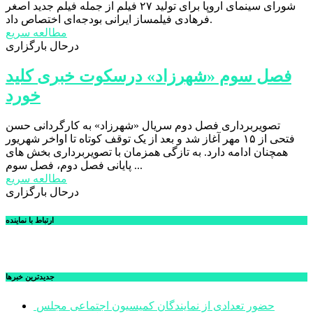
شورای سینمای اروپا برای تولید ۲۷ فیلم از جمله فیلم جدید اصغر
فرهادی فیلمساز ایرانی بودجه‌ای اختصاص داد.
مطالعه سریع
درحال بارگزاری
فصل سوم «شهرزاد» درسکوت خبری کلید
خورد
تصویربرداری فصل دوم سریال «شهرزاد» به کارگردانی حسن
فتحی از ۱۵ مهر آغاز شد و بعد از یک توقف کوتاه تا اواخر شهریور
همچنان ادامه دارد. به تازگی همزمان با تصویربرداری بخش های
پایانی فصل دوم، فصل سوم ...
مطالعه سریع
درحال بارگزاری
ارتباط با نماینده
جديدترين خبرها
حضور تعدادی از نمایندگان کمیسیون اجتماعی مجلس