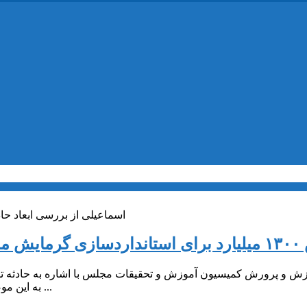
اسماعیلی از بررسی ابعاد ح
ی در کشور
زش و پرورش کمیسیون آموزش و تحقیقات مجلس با اشاره به حادثه 
به این موضوع خبر داد و گفت: متأسفانه در حال حاضر ۴ هزار مدرسه کانکسی ...