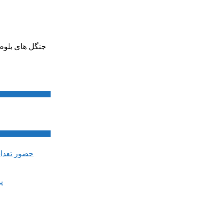
جنگل های بلوط 
پ