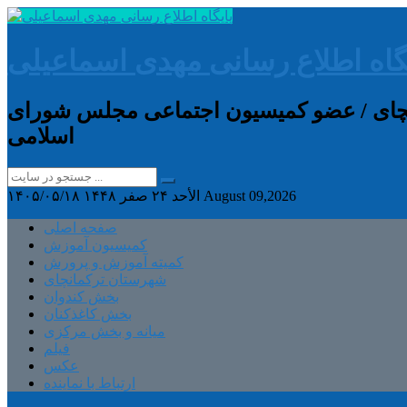
گاه اطلاع رسانی مهدی اسماعیلی
انچای / عضو کمیسیون اجتماعی مجلس شورای
اسلامی
August 09,2026
الأحد ۲۴ صفر ۱۴۴۸
۱۴۰۵/۰۵/۱۸
صفحه اصلی
کمیسیون آموزش
کمیته آموزش و پرورش
شهرستان ترکمانچای
بخش کندوان
بخش کاغذکنان
میانه و بخش مرکزی
فیلم
عکس
ارتباط با نماینده