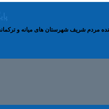
پای
نده مردم شریف شهرستان های میانه و ترکم