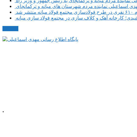
نماینده مردم میانه و ترکمانچای به رئیس جمهور و وزیر راه
هدی اسماعیلی نماینده مردم شهرستان های میانه و ترکمانچای
نتشر شد
دی؛ کارخانه آهک و کلاف سازی در مجتمع فولاد سازی میانه
مکاتبات
.
م، خیابان معلم
شمالی، پلاک 92، طبقه اول