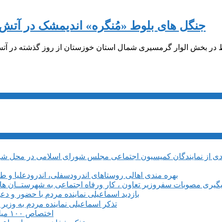
جنگل های بلوط «مُنگره» اندیمشک در آتش 
در بخش الوار گرمسیری شمال استان خوزستان از روز گذشته در آتش می 
بهره مندی اهالی روستاهای اندرودسفلی، اندرودعلیا و 
یگیری مصوبات سفروزیر تعاون ، کار ورفاه اجتماعی به شهرستــان های م
بازدید اسماعیلی نماینده مردم با حضور و دع
تذکر اسماعیلی نماینده مردم به وزی
اختصاص ۱۰۰ میلیارد ریال برای بروزرسانی و تجهیز مرکز فنی وحرفه ای میانه