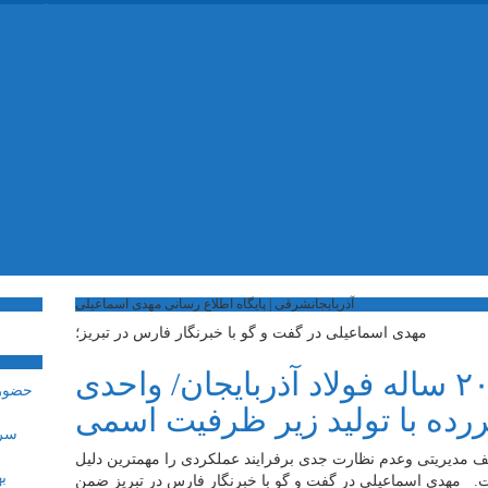
پایگا
آذربایجانشرقی | پایگاه اطلاع رسانی مهدی اسماعیلی
مهدی اسماعیلی در گفت و گو با خبرنگار فارس در تبریز؛
دلیل عقب‌ماندگی ۲۰ ساله فولاد آذربایجان/ واحدی
رده با تولید زیر ظرفیت اسمی
سرم
 مدیریتی وعدم نظارت جدی برفرایند عملکردی را مهمترین دلیل
بایجان دانست. مهدی اسماعیلی در گفت و گو با خبرنگار فارس در تبریز ضمن