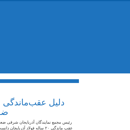
ضر
رئیس مجمع نمایندگان آذربایجان شرقی ضعف
عقب ماندگی ۲۰ ساله فولاد آذر