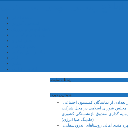
ه اطلاع رسانی مهدی اسماعیلی
صفحه اصلی
کمیسیون آموزش
کمیته آموزش و پرورش
شهرستان ترکمانچای
بخش کندوان
بخش کاغذکنان
میانه و بخش مرکزی
فیلم
عکس
ارتباط با نماینده
ارتباط با نماینده
جديدترين خبرها
حضور تعدادی از نمایندگان کمیسیون اجتماعی
مجلس شورای اسلامی در محل شرکت
ایه گذاری صندوق بازنشستگی کشوری
(هلدینگ صبا انرژی)
بهره مندی اهالی روستاهای اندرودسفلی،