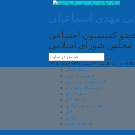
انی مهدی اسماعیلی
 عضو کمیسیون اجتماعی
مجلس شورای اسلامی
August 08,20
السبت ۲۳ صفر ۱۴۴۸
۱۴۰۵/۰۵/۱۷
صفحه اصلی
کمیسیون آموزش
کمیته آموزش و پرورش
شهرستان ترکمانچای
بخش کندوان
بخش کاغذکنان
میانه و بخش مرکزی
فیلم
عکس
ارتباط با نماینده