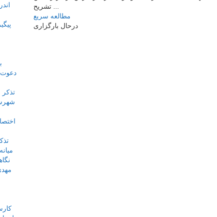
اندر
تشریح ...
مطالعه سریع
درحال بارگزاری
دعوت ا
شهرسا
میانه
مهدی