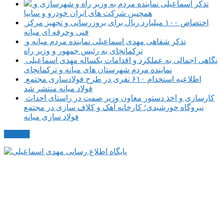
تذکر اسماعیلی نماینده مردم به وزیر راه و شهرسازی و
همچنین شرکت های ایران خودرو و سایپا
اختصاص ۱۰۰ میلیارد ریال برای بروزرسانی و تجهیز مرکز
فنی وحرفه ای میانه
تذکر شفاهی مهدی اسماعیلی نماینده مردم میانه و
ترکمانچای به رئیس جمهور و وزیر راه
نگاهی اجمالی به عملکرد و اقدامات یکساله مهدی اسماعیلی
نماینده مردم شهرستان های میانه و ترکمانچای
اطلاعیه استخدام ۶۱۰ نفری در طرح فولادسازی مجتمع
فولاد میانه منتشر شد
کارسازی و اخذ دستور معاون وزیر صمت در راستای احداث
نیروگاه خورشیدی؛ کارخانه آهک و کلاف سازی در مجتمع
فولاد سازی میانه
مکاتبات