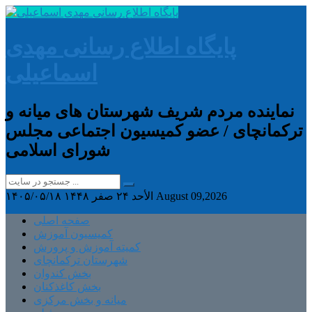
پایگاه اطلاع رسانی مهدی
اسماعیلی
نماینده مردم شریف شهرستان های میانه و
ترکمانچای / عضو کمیسیون اجتماعی مجلس
شورای اسلامی
August 09,2026
الأحد ۲۴ صفر ۱۴۴۸
۱۴۰۵/۰۵/۱۸
صفحه اصلی
کمیسیون آموزش
کمیته آموزش و پرورش
شهرستان ترکمانچای
بخش کندوان
بخش کاغذکنان
میانه و بخش مرکزی