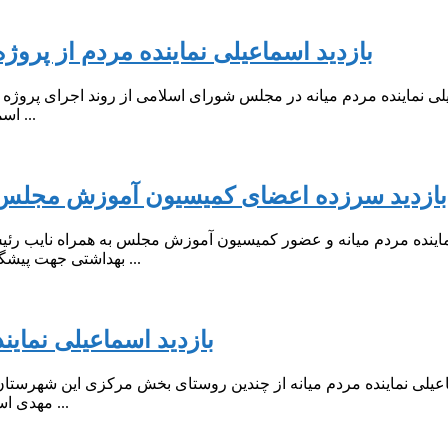
بازدید اسماعیلی نماینده مردم از پرو
ی نماینده مردم میانه در مجلس شورای اسلامی از روند اجرای پروژه پ
اسماعیل(ع) بازدید بعمل آورد. به گزارش روابط عمومی دفتر ارتباطات ...
بازدید سرزده اعضای کمیسیون آموزش مجلس ا
اینده مردم میانه و عضور کمیسیون آموزش مجلس به همراه نایب رئ
بهداشتی جهت پیشگیری از شیوع ویروس کرونا به صورت سرزده از برخی مدارس سطح ...
️بازدید اسماعیلی نما
یلی نماینده مردم میانه از چندین روستای بخش مرکزی این شهرستان
مهدی اسماعیلی نماینده مردم میانه در مجلس شورای اسلامی، اسماعیلی در ...