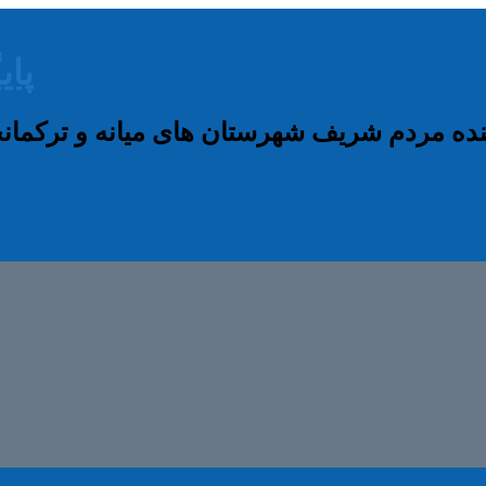
پای
نده مردم شریف شهرستان های میانه و ترکم