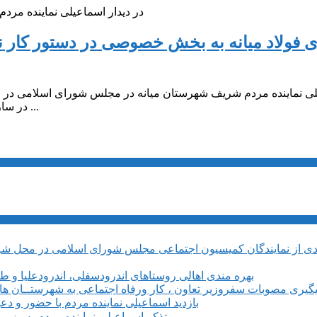
️در دیدار اسماعیلی نماینده م
ی فولاد میانه به بخش خصوصی در دستور کار ن
ی نماینده مردم شریف شهرستان میانه در مجلس شورای اسلامی در راس
در سازمان خصوصی‌سازی با قنبری ممان رئیس این سازمان دیدار و گفتگو ...
بهره مندی اهالی روستاهای اندرودسفلی، اندرودعلیا و 
یگیری مصوبات سفروزیر تعاون ، کار ورفاه اجتماعی به شهرستــان های م
بازدید اسماعیلی نماینده مردم با حضور و دع
تذکر اسماعیلی نماینده مردم به وزی