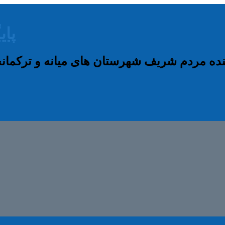
پای
نده مردم شریف شهرستان های میانه و ترکم