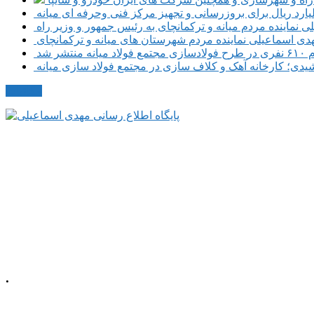
نماینده مردم میانه و ترکمانچای به رئیس جمهور و وزیر راه
هدی اسماعیلی نماینده مردم شهرستان های میانه و ترکمانچای
نتشر شد
دی؛ کارخانه آهک و کلاف سازی در مجتمع فولاد سازی میانه
مکاتبات
.
م، خیابان معلم
شمالی، پلاک 92، طبقه اول