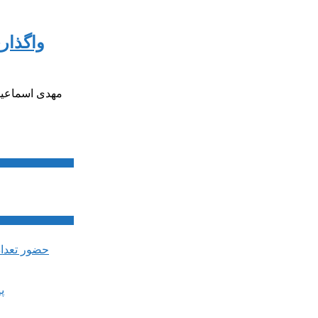
واگذار
مهدی اسماعیل
پ