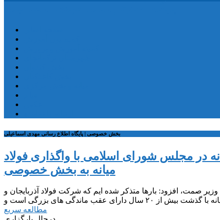
پایگاه اطلاع رسانی مهدی اسماعیلی
صفحه اصلی
کمیسیون آموزش
کمیته آموزش و پرورش
شهرستان ترکمانچای
بخش کندوان
بخش کاغذکنان
میانه و بخش مرکزی
فیلم
عکس
ارتباط با نماینده
بخش خصوصی | پایگاه اطلاع رسانی مهدی اسماعیلی
ه در مجلس شورای اسلامی با واگذاری فولاد
میانه به بخش خصوصی
دوشنبه ۲۱ اسفندماه ۱۴۰۲ در تذکری خطاب به وزیر صمت، افزود: بارها متذکر شده ایم که شرکت فولاد آذربایجان و
مطالعه سریع
درحال بارگزاری