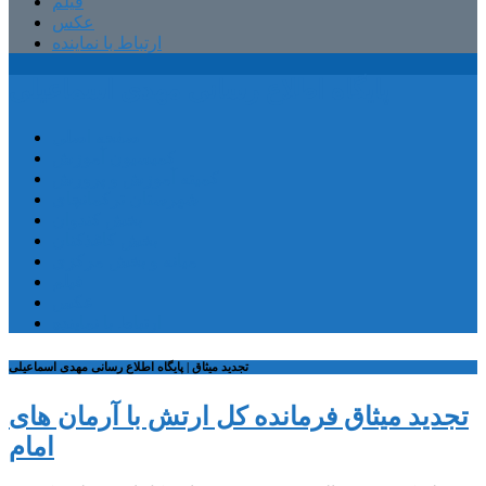
فیلم
عکس
ارتباط با نماینده
پایگاه اطلاع رسانی مهدی اسماعیلی
صفحه اصلی
کمیسیون آموزش
کمیته آموزش و پرورش
شهرستان ترکمانچای
بخش کندوان
بخش کاغذکنان
میانه و بخش مرکزی
فیلم
عکس
ارتباط با نماینده
تجدید میثاق | پایگاه اطلاع رسانی مهدی اسماعیلی
تجدید میثاق فرمانده کل ارتش با آرمان های
امام