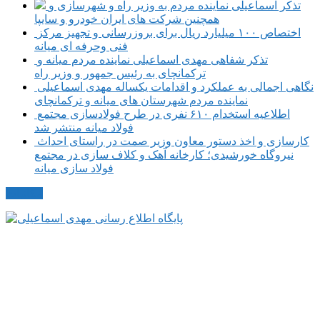
تذکر اسماعیلی نماینده مردم به وزیر راه و شهرسازی و
همچنین شرکت های ایران خودرو و سایپا
اختصاص ۱۰۰ میلیارد ریال برای بروزرسانی و تجهیز مرکز
فنی وحرفه ای میانه
تذکر شفاهی مهدی اسماعیلی نماینده مردم میانه و
ترکمانچای به رئیس جمهور و وزیر راه
نگاهی اجمالی به عملکرد و اقدامات یکساله مهدی اسماعیلی
نماینده مردم شهرستان های میانه و ترکمانچای
اطلاعیه استخدام ۶۱۰ نفری در طرح فولادسازی مجتمع
فولاد میانه منتشر شد
کارسازی و اخذ دستور معاون وزیر صمت در راستای احداث
نیروگاه خورشیدی؛ کارخانه آهک و کلاف سازی در مجتمع
فولاد سازی میانه
مکاتبات