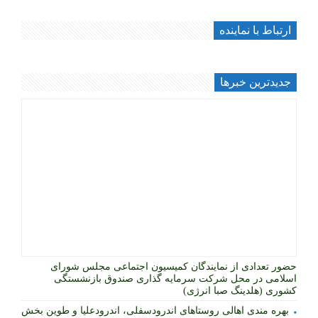
ارتباط با نماینده
جديدترين خبرها
حضور تعدادی از نمایندگان کمیسیون اجتماعی مجلس شورای
اسلامی در محل شرکت سرمایه گذاری صندوق بازنشستگی
کشوری (هلدینگ صبا انرژی)
بهره مندی اهالی روستاهای اندرودسفلی، اندرودعلیا و طوین بخش