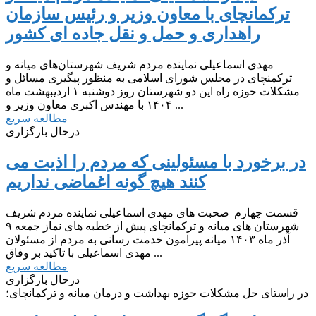
ترکمانچای با معاون وزیر و رئیس سازمان
راهداری و حمل و نقل جاده ای کشور
مهدی اسماعیلی نماینده مردم شریف شهرستان‌های میانه و
ترکمنچای در مجلس شورای اسلامی به منظور پیگیری مسائل و
مشکلات حوزه راه این دو شهرستان روز دوشنبه ۱ اردیبهشت ماه
۱۴۰۴ با مهندس اکبری معاون وزیر و ...
مطالعه سریع
درحال بارگزاری
در برخورد با مسئولینی که مردم را اذیت می
کنند هیچ گونه اغماضی نداریم
قسمت چهارم| صحبت های مهدی اسماعیلی نماینده مردم شریف
شهرستان های میانه و ترکمانچای پیش از خطبه های نماز جمعه ۹
آذر ماه ۱۴۰۳ میانه پیرامون خدمت رسانی به مردم از مسئولان
مهدی اسماعیلی با تاکید بر وفاق ...
مطالعه سریع
درحال بارگزاری
در راستای حل مشکلات حوزه بهداشت و درمان میانه و ترکمانچای؛