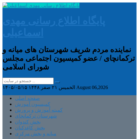
پایگاه اطلاع رسانی مهدی
اسماعیلی
نماینده مردم شریف شهرستان های میانه و
ترکمانچای / عضو کمیسیون اجتماعی مجلس
شورای اسلامی
August 06,2026
الخميس ۲۱ صفر ۱۴۴۸
۱۴۰۵/۰۵/۱۵
صفحه اصلی
کمیسیون آموزش
کمیته آموزش و پرورش
شهرستان ترکمانچای
بخش کندوان
بخش کاغذکنان
میانه و بخش مرکزی