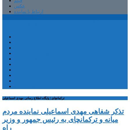
فیلم
عکس
ارتباط با نماینده
پایگاه اطلاع رسانی مهدی اسماعیلی
صفحه اصلی
کمیسیون آموزش
کمیته آموزش و پرورش
شهرستان ترکمانچای
بخش کندوان
بخش کاغذکنان
میانه و بخش مرکزی
فیلم
عکس
ارتباط با نماینده
ترکمانچای | پایگاه اطلاع رسانی مهدی اسماعیلی
تذکر شفاهی مهدی اسماعیلی نماینده مردم
میانه و ترکمانچای به رئیس جمهور و وزیر
راه