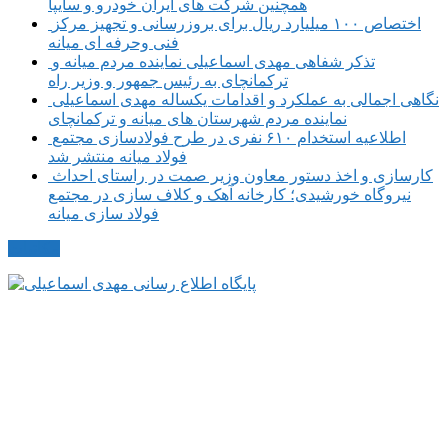
همچنین شرکت های ایران خودرو و سایپا
اختصاص ۱۰۰ میلیارد ریال برای بروزرسانی و تجهیز مرکز
فنی وحرفه ای میانه
تذکر شفاهی مهدی اسماعیلی نماینده مردم میانه و
ترکمانچای به رئیس جمهور و وزیر راه
نگاهی اجمالی به عملکرد و اقدامات یکساله مهدی اسماعیلی
نماینده مردم شهرستان های میانه و ترکمانچای
اطلاعیه استخدام ۶۱۰ نفری در طرح فولادسازی مجتمع
فولاد میانه منتشر شد
کارسازی و اخذ دستور معاون وزیر صمت در راستای احداث
نیروگاه خورشیدی؛ کارخانه آهک و کلاف سازی در مجتمع
فولاد سازی میانه
مکاتبات