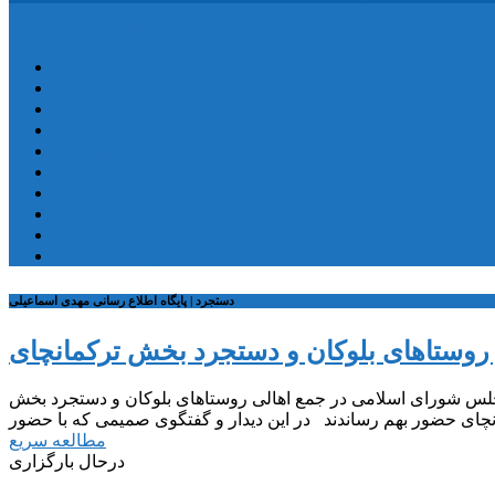
پایگاه اطلاع رسانی مهدی اسماعیلی
صفحه اصلی
کمیسیون آموزش
کمیته آموزش و پرورش
شهرستان ترکمانچای
بخش کندوان
بخش کاغذکنان
میانه و بخش مرکزی
فیلم
عکس
ارتباط با نماینده
دستجرد | پایگاه اطلاع رسانی مهدی اسماعیلی
ر روستاهای بلوکان و دستجرد بخش ترکمانچای
لس شورای اسلامی در جمع اهالی روستاهای بلوکان و دستجرد بخش
مطالعه سریع
درحال بارگزاری