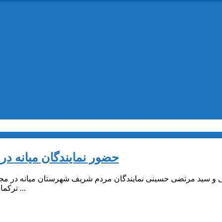
حضور نمایندگان میانه د
 و سید مرتضی حسینی نمایندگان مردم شریف شهرستان میانه در مج
ترکمانچای حضور بهم رساندند در این دیدار و گفتگوی صمیمی که با حضور ...