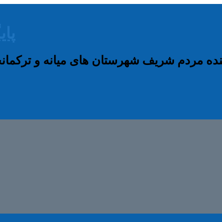
پای
نده مردم شریف شهرستان های میانه و ترکم