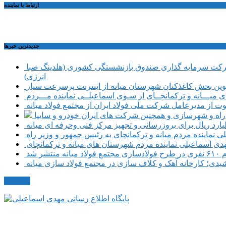
ارتباط با نماینده
جديدترين خبرها
حضور تعدادی از نمایندگان کمیسیون اجتماعی مجلس شورای اسلامی در محل شرکت سرمایه گذاری صندوق بازنشستگی کشوری (هلدینگ صبا
انرژی)
طوین بخش کاغذکنان شهرستان میانه از اینترنت پرسرعت سیار
یـــانه و ترکمانچــای از سـوی اسماعیلــی نماینده مـــردم
وت از مدیرعامل شرکت ملی فولاد ایران از مجتمع فولاد میانه
ر راه و شهرسازی و همچنین شرکت های ایران خودرو و سایپا
نماینده مردم میانه و ترکمانچای به رئیس جمهور و وزیر راه
هدی اسماعیلی نماینده مردم شهرستان های میانه و ترکمانچای
نتشر شد
دی؛ کارخانه آهک و کلاف سازی در مجتمع فولاد سازی میانه
مکاتبات