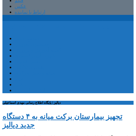
فیلم
عکس
ارتباط با نماینده
پایگاه اطلاع رسانی مهدی اسماعیلی
صفحه اصلی
کمیسیون آموزش
کمیته آموزش و پرورش
شهرستان ترکمانچای
بخش کندوان
بخش کاغذکنان
میانه و بخش مرکزی
فیلم
عکس
ارتباط با نماینده
دیالیز | پایگاه اطلاع رسانی مهدی اسماعیلی
تجهیز بیمارستان برکت میانه به ۴ دستگاه
جدید دیالیز