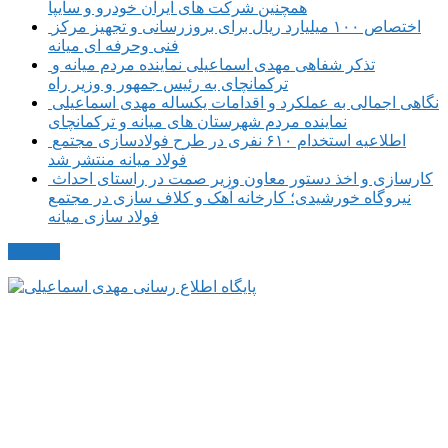
همچنین شرکت های ایران خودرو و سایپا
اختصاص ۱۰۰ میلیارد ریال برای بروزرسانی و تجهیز مرکز
فنی وحرفه ای میانه
تذکر شفاهی مهدی اسماعیلی نماینده مردم میانه و
ترکمانچای به رئیس جمهور و وزیر راه
نگاهی اجمالی به عملکرد و اقدامات یکساله مهدی اسماعیلی
نماینده مردم شهرستان های میانه و ترکمانچای
اطلاعیه استخدام ۶۱۰ نفری در طرح فولادسازی مجتمع
فولاد میانه منتشر شد
کارسازی و اخذ دستور معاون وزیر صمت در راستای احداث
نیروگاه خورشیدی؛ کارخانه آهک و کلاف سازی در مجتمع
فولاد سازی میانه
مکاتبات