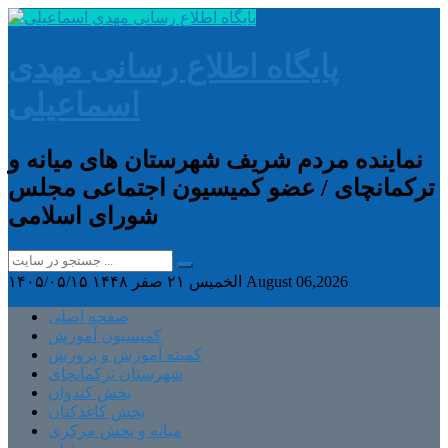
پایگاه اطلاع رسانی مهدی
اسماعیلی
نماینده مردم شریف شهرستان های میانه و
ترکمانچای / عضو کمیسیون اجتماعی مجلس
شورای اسلامی
August 06,2026
الخميس ۲۱ صفر ۱۴۴۸
۱۴۰۵/۰۵/۱۵
صفحه اصلی
کمیسیون آموزش
کمیته آموزش و پرورش
شهرستان ترکمانچای
بخش کندوان
بخش کاغذکنان
میانه و بخش مرکزی