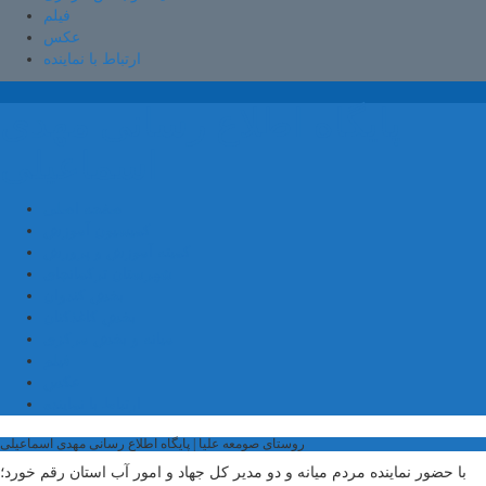
فیلم
عکس
ارتباط با نماینده
پایگاه اطلاع رسانی مهدی
اسماعیلی
صفحه اصلی
کمیسیون آموزش
کمیته آموزش و پرورش
شهرستان ترکمانچای
بخش کندوان
بخش کاغذکنان
میانه و بخش مرکزی
فیلم
عکس
ارتباط با نماینده
روستای صومعه علیا | پایگاه اطلاع رسانی مهدی اسماعیلی
با حضور نماینده مردم میانه و دو مدیر کل جهاد و امور آب استان رقم خورد؛