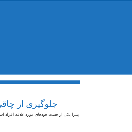
جلوگیری از چاقی
پیتزا یکی از فست فودهای مورد علاقه افراد اس