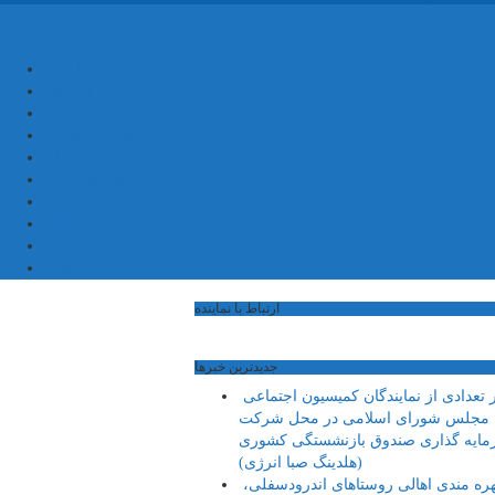
ه اطلاع رسانی مهدی اسماعیلی
صفحه اصلی
کمیسیون آموزش
کمیته آموزش و پرورش
شهرستان ترکمانچای
بخش کندوان
بخش کاغذکنان
میانه و بخش مرکزی
فیلم
عکس
ارتباط با نماینده
ارتباط با نماینده
جديدترين خبرها
حضور تعدادی از نمایندگان کمیسیون اجتماعی
مجلس شورای اسلامی در محل شرکت
ایه گذاری صندوق بازنشستگی کشوری
(هلدینگ صبا انرژی)
بهره مندی اهالی روستاهای اندرودسفلی،