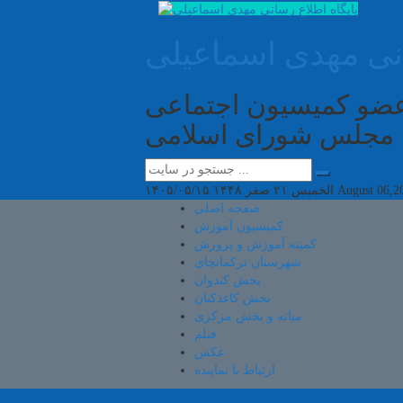
انی مهدی اسماعیلی
 عضو کمیسیون اجتماعی
مجلس شورای اسلامی
August 06,2
الخميس ۲۱ صفر ۱۴۴۸
۱۴۰۵/۰۵/۱۵
صفحه اصلی
کمیسیون آموزش
کمیته آموزش و پرورش
شهرستان ترکمانچای
بخش کندوان
بخش کاغذکنان
میانه و بخش مرکزی
فیلم
عکس
ارتباط با نماینده