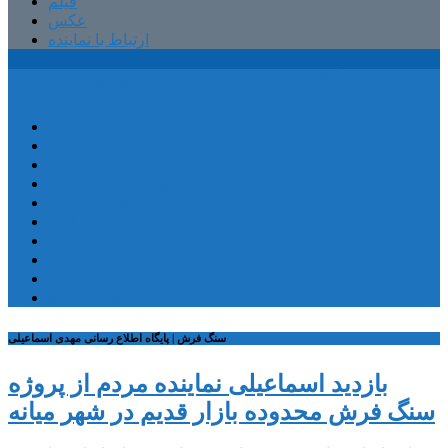
فیلم
عکس
ارتباط با نماینده
پایگاه اطلاع رسانی مهدی اسماعیلی
صفحه اصلی
کمیسیون آموزش
کمیته آموزش و پرورش
شهرستان ترکمانچای
بخش کندوان
بخش کاغذکنان
میانه و بخش مرکزی
فیلم
عکس
ارتباط با نماینده
سنگ فرش | پایگاه اطلاع رسانی مهدی اسماعیلی
بازدید اسماعیلی نماینده مردم از پروژه
سنگ فرش محدوده بازار قدیم در شهر میانه