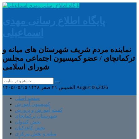
پایگاه اطلاع رسانی مهدی
اسماعیلی
نماینده مردم شریف شهرستان های میانه و
ترکمانچای / عضو کمیسیون اجتماعی مجلس
شورای اسلامی
August 06,2026
الخميس ۲۱ صفر ۱۴۴۸
۱۴۰۵/۰۵/۱۵
صفحه اصلی
کمیسیون آموزش
کمیته آموزش و پرورش
شهرستان ترکمانچای
بخش کندوان
بخش کاغذکنان
میانه و بخش مرکزی