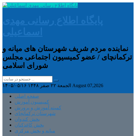
پایگاه اطلاع رسانی مهدی
اسماعیلی
نماینده مردم شریف شهرستان های میانه و
ترکمانچای / عضو کمیسیون اجتماعی مجلس
شورای اسلامی
August 07,2026
الجمعة ۲۲ صفر ۱۴۴۸
۱۴۰۵/۰۵/۱۶
صفحه اصلی
کمیسیون آموزش
کمیته آموزش و پرورش
شهرستان ترکمانچای
بخش کندوان
بخش کاغذکنان
میانه و بخش مرکزی