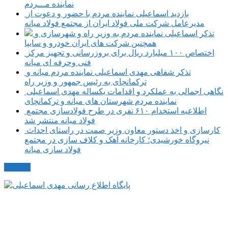
نماینده مـــردم
بازدید اسماعیلی نماینده مردم با حضور و دعوت از
مدیرعامل شرکت ملی فولاد ایران از مجتمع فولاد میانه
تذکر اسماعیلی نماینده مردم به وزیر راه و شهرسازی و
همچنین شرکت های ایران خودرو و سایپا
اختصاص ۱۰۰ میلیارد ریال برای بروزرسانی و تجهیز مرکز
فنی وحرفه ای میانه
تذکر شفاهی مهدی اسماعیلی نماینده مردم میانه و
ترکمانچای به رئیس جمهور و وزیر راه
نگاهی اجمالی به عملکرد و اقدامات یکساله مهدی اسماعیلی
نماینده مردم شهرستان های میانه و ترکمانچای
اطلاعیه استخدام ۶۱۰ نفری در طرح فولادسازی مجتمع
فولاد میانه منتشر شد
کارسازی و اخذ دستور معاون وزیر صمت در راستای احداث
نیروگاه خورشیدی؛ کارخانه آهک و کلاف سازی در مجتمع
فولاد سازی میانه
مکاتبات