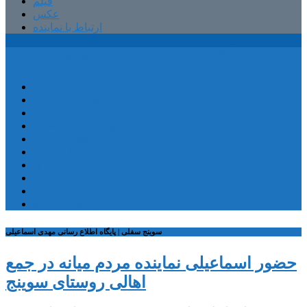
فیلم
عکس
ارتباط با نماینده
پایگاه اطلاع رسانی مهدی اسماعیلی
صفحه اصلی
کمیسیون آموزش
کمیته آموزش و پرورش
شهرستان ترکمانچای
بخش کندوان
بخش کاغذکنان
میانه و بخش مرکزی
فیلم
عکس
ارتباط با نماینده
سوینج سفلی | پایگاه اطلاع رسانی مهدی اسماعیلی
حضور اسماعیلی نماینده مردم میانه در جمع
اهالی روستای سوینج