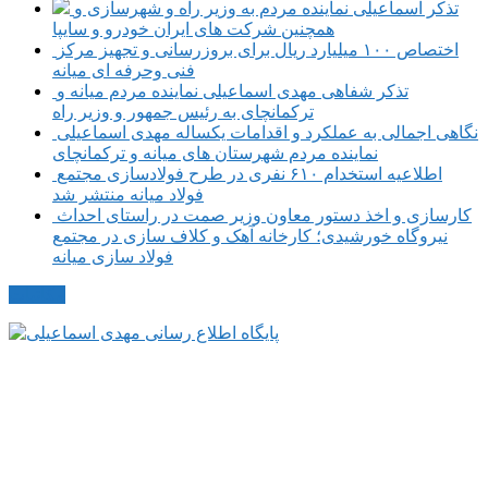
تذکر اسماعیلی نماینده مردم به وزیر راه و شهرسازی و
همچنین شرکت های ایران خودرو و سایپا
اختصاص ۱۰۰ میلیارد ریال برای بروزرسانی و تجهیز مرکز
فنی وحرفه ای میانه
تذکر شفاهی مهدی اسماعیلی نماینده مردم میانه و
ترکمانچای به رئیس جمهور و وزیر راه
نگاهی اجمالی به عملکرد و اقدامات یکساله مهدی اسماعیلی
نماینده مردم شهرستان های میانه و ترکمانچای
اطلاعیه استخدام ۶۱۰ نفری در طرح فولادسازی مجتمع
فولاد میانه منتشر شد
کارسازی و اخذ دستور معاون وزیر صمت در راستای احداث
نیروگاه خورشیدی؛ کارخانه آهک و کلاف سازی در مجتمع
فولاد سازی میانه
مکاتبات