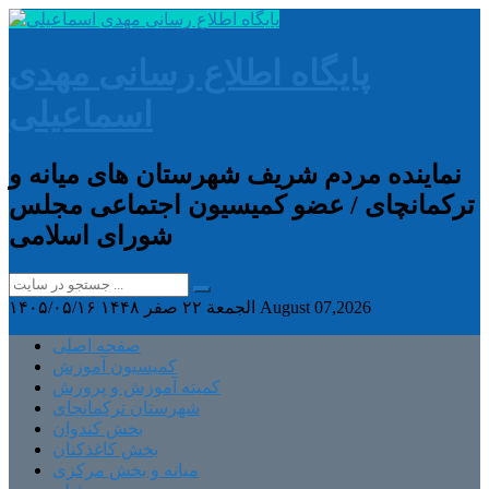
پایگاه اطلاع رسانی مهدی
اسماعیلی
نماینده مردم شریف شهرستان های میانه و
ترکمانچای / عضو کمیسیون اجتماعی مجلس
شورای اسلامی
August 07,2026
الجمعة ۲۲ صفر ۱۴۴۸
۱۴۰۵/۰۵/۱۶
صفحه اصلی
کمیسیون آموزش
کمیته آموزش و پرورش
شهرستان ترکمانچای
بخش کندوان
بخش کاغذکنان
میانه و بخش مرکزی