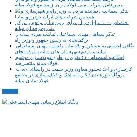
مدیرعامل شرکت ملی فولاد ایران از مجتمع فولاد میانه
تذکر اسماعیلی نماینده مردم به وزیر راه و شهرسازی و
همچنین شرکت های ایران خودرو و سایپا
اختصاص ۱۰۰ میلیارد ریال برای بروزرسانی و تجهیز مرکز
فنی وحرفه ای میانه
تذکر شفاهی مهدی اسماعیلی نماینده مردم میانه و
ترکمانچای به رئیس جمهور و وزیر راه
نگاهی اجمالی به عملکرد و اقدامات یکساله مهدی اسماعیلی
نماینده مردم شهرستان های میانه و ترکمانچای
اطلاعیه استخدام ۶۱۰ نفری در طرح فولادسازی مجتمع
فولاد میانه منتشر شد
کارسازی و اخذ دستور معاون وزیر صمت در راستای احداث
نیروگاه خورشیدی؛ کارخانه آهک و کلاف سازی در مجتمع
فولاد سازی میانه
مکاتبات