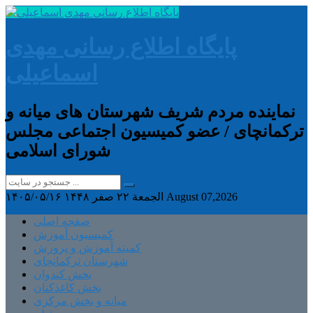
پایگاه اطلاع رسانی مهدی
اسماعیلی
نماینده مردم شریف شهرستان های میانه و
ترکمانچای / عضو کمیسیون اجتماعی مجلس
شورای اسلامی
August 07,2026
الجمعة ۲۲ صفر ۱۴۴۸
۱۴۰۵/۰۵/۱۶
صفحه اصلی
کمیسیون آموزش
کمیته آموزش و پرورش
شهرستان ترکمانچای
بخش کندوان
بخش کاغذکنان
میانه و بخش مرکزی