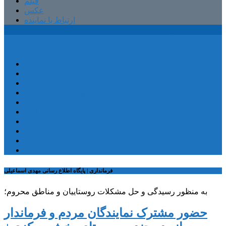
فیلم
عکس
ارتباط با نماینده
پایگاه اطلاع رسانی مهدی اسماعیلی
صفحه اصلی
کمیسیون آموزش
کمیته آموزش و پرورش
شهرستان ترکمانچای
بخش کندوان
بخش کاغذکنان
میانه و بخش مرکزی
فیلم
عکس
ارتباط با نماینده
فرمانداری | پایگاه اطلاع رسانی مهدی اسماعیلی
به منظور رسیدگی و حل مشکلات روستاییان و مناطق محروم؛
حضور مشترک نمایندگان مردم و فرماندار