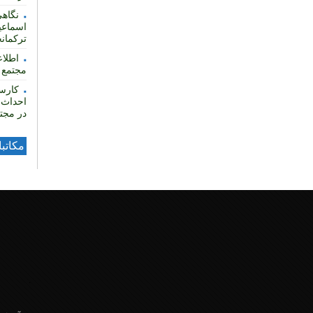
نگاهی
اسماعی
ترکمان
مجتمع ف
کارس
احداث 
در مجتم
مکاتب
.