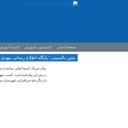
صفحه اصلی
کمیسیون آموزش
کمیته آموزش
متین بالسینی | پایگاه اطلاع رسانی مهدی
پیام تبریک اسماعیلی نماینده 
بار دیگر مایه سرافرازی شهرستان میا