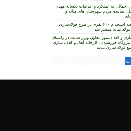
 اجمالی به عملکرد و اقدامات یکساله مهدی
لی نماینده مردم شهرستان های میانه و
چای
اطلاعیه استخدام ۶۱۰ نفری در طرح فولادسازی
ولاد میانه منتشر شد
ازی و اخذ دستور معاون وزیر صمت در راستای
نیروگاه خورشیدی؛ کارخانه آهک و کلاف سازی
ع فولاد سازی میانه
ات