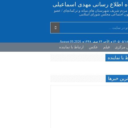
اه اطلاع رسانی مهدی اسماعیلی
ه مردم شریف شهرستان های میانه و ترکمانچای / عضو
ن اجتماعی مجلس شورای اسلامی
۱۴۰۵/۰۵/۱۸
الأحد ۲۴ صفر ۱۴۴۸
August 09,2026
ش مرکزی
فیلم
عکس
ارتباط با نماینده
ط با نماینده
رين خبرها