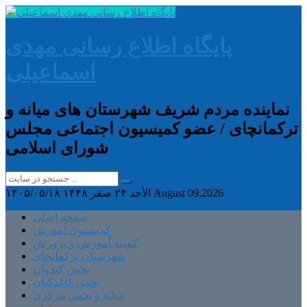
پایگاه اطلاع رسانی مهدی
اسماعیلی
نماینده مردم شریف شهرستان های میانه و
ترکمانچای / عضو کمیسیون اجتماعی مجلس
شورای اسلامی
August 09,2026
الأحد ۲۴ صفر ۱۴۴۸
۱۴۰۵/۰۵/۱۸
صفحه اصلی
کمیسیون آموزش
کمیته آموزش و پرورش
شهرستان ترکمانچای
بخش کندوان
بخش کاغذکنان
میانه و بخش مرکزی