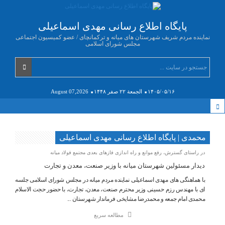
پایگاه اطلاع رسانی مهدی اسماعیلی
نماینده مردم شریف شهرستان های میانه و ترکمانچای / عضو کمیسیون اجتماعی
مجلس شورای اسلامی
۱۴۰۵/۰۵/۱۶
الجمعة ۲۲ صفر ۱۴۴۸
August 07,2026
محمدی | پایگاه اطلاع رسانی مهدی اسماعیلی
در راستای گسترش، رفع موانع و راه اندازی فازهای بعدی مجتمع فولاد میانه
️دیدار مسئولین شهرستان میانه با وزیر صنعت، معدن و تجارت
با هماهنگی های مهدی اسماعیلی نماینده مردم میانه در مجلس شورای اسلامی جلسه
ای با مهندس رزم حسینی وزیر محترم صنعت، معدن، تجارت، با حضور حجت الاسلام
محمدی امام جمعه و محمدرضا مشایخی فرماندار شهرستان ...
مطالعه سریع