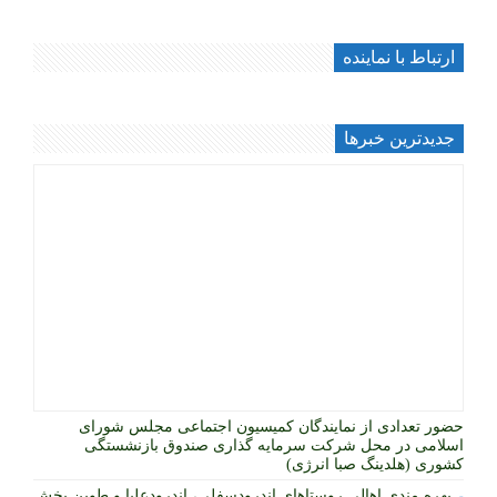
ارتباط با نماینده
جديدترين خبرها
حضور تعدادی از نمایندگان کمیسیون اجتماعی مجلس شورای
اسلامی در محل شرکت سرمایه گذاری صندوق بازنشستگی
کشوری (هلدینگ صبا انرژی)
بهره مندی اهالی روستاهای اندرودسفلی، اندرودعلیا و طوین بخش