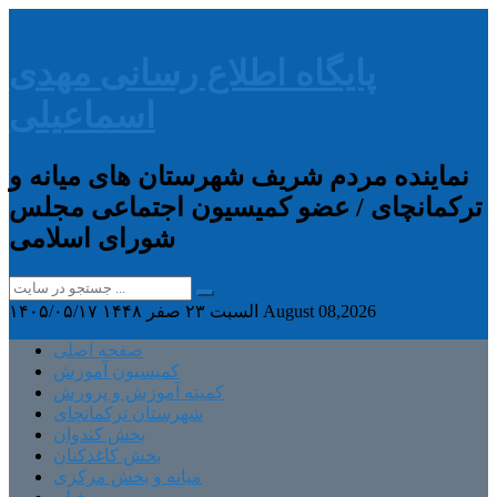
پایگاه اطلاع رسانی مهدی
اسماعیلی
نماینده مردم شریف شهرستان های میانه و
ترکمانچای / عضو کمیسیون اجتماعی مجلس
شورای اسلامی
August 08,2026
السبت ۲۳ صفر ۱۴۴۸
۱۴۰۵/۰۵/۱۷
صفحه اصلی
کمیسیون آموزش
کمیته آموزش و پرورش
شهرستان ترکمانچای
بخش کندوان
بخش کاغذکنان
میانه و بخش مرکزی