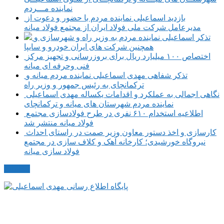
نماینده مـــردم
بازدید اسماعیلی نماینده مردم با حضور و دعوت از
مدیرعامل شرکت ملی فولاد ایران از مجتمع فولاد میانه
تذکر اسماعیلی نماینده مردم به وزیر راه و شهرسازی و
همچنین شرکت های ایران خودرو و سایپا
اختصاص ۱۰۰ میلیارد ریال برای بروزرسانی و تجهیز مرکز
فنی وحرفه ای میانه
تذکر شفاهی مهدی اسماعیلی نماینده مردم میانه و
ترکمانچای به رئیس جمهور و وزیر راه
نگاهی اجمالی به عملکرد و اقدامات یکساله مهدی اسماعیلی
نماینده مردم شهرستان های میانه و ترکمانچای
اطلاعیه استخدام ۶۱۰ نفری در طرح فولادسازی مجتمع
فولاد میانه منتشر شد
کارسازی و اخذ دستور معاون وزیر صمت در راستای احداث
نیروگاه خورشیدی؛ کارخانه آهک و کلاف سازی در مجتمع
فولاد سازی میانه
مکاتبات