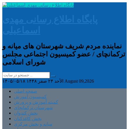
پایگاه اطلاع رسانی مهدی
اسماعیلی
نماینده مردم شریف شهرستان های میانه و
ترکمانچای / عضو کمیسیون اجتماعی مجلس
شورای اسلامی
August 09,2026
الأحد ۲۴ صفر ۱۴۴۸
۱۴۰۵/۰۵/۱۸
صفحه اصلی
کمیسیون آموزش
کمیته آموزش و پرورش
شهرستان ترکمانچای
بخش کندوان
بخش کاغذکنان
میانه و بخش مرکزی