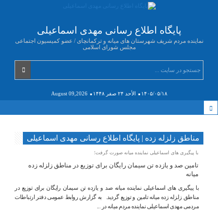
پایگاه اطلاع رسانی مهدی اسماعیلی
نماینده مردم شریف شهرستان های میانه و ترکمانچای / عضو کمیسیون اجتماعی
مجلس شورای اسلامی
۱۴۰۵/۰۵/۱۸
الأحد ۲۴ صفر ۱۴۴۸
August 09,2026
مناطق زلزله زده | پایگاه اطلاع رسانی مهدی اسماعیلی
با پیگیری های اسماعیلی نماینده میانه صورت گرفت؛
تامین صد و یازده تن سیمان رایگان برای توزیع در مناطق زلزله زده
میانه
با پیگیری های اسماعیلی نماینده میانه صد و یازده تن سیمان رایگان برای توزیع در
مناطق زلزله زده میانه تامین و توزیع گردید. به گزارش روابط عمومی دفتر ارتباطات
مردمی مهدی اسماعیلی نماینده مردم میانه در ...