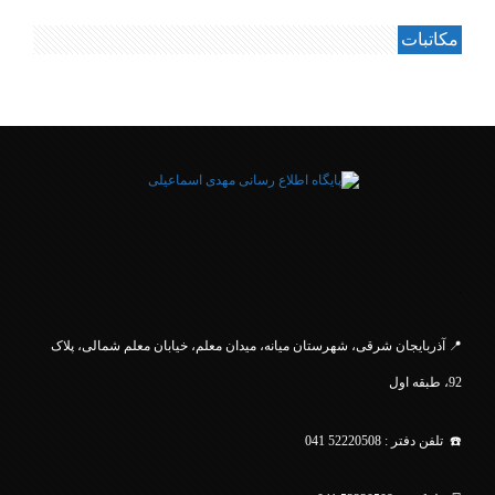
مکاتبات
.
📍 آذربایجان شرقی، شهرستان میانه، میدان معلم، خیابان معلم
شمالی، پلاک
92، طبقه اول
☎️ تلفن دفتر : 52220508 041