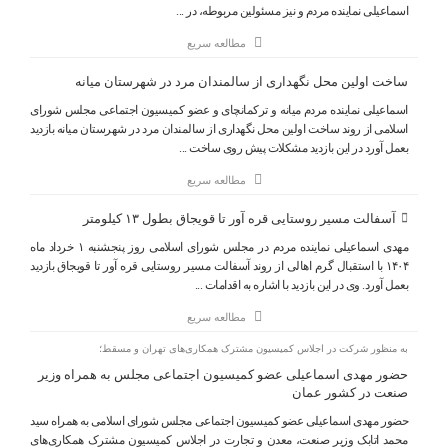
اسماعیلی نماینده مردم و نیز مسئولین مربوطه، در ...
مطالعه سریع
ساخت اولین محل نگهداری از سالمندان مرد در شهرستان میانه
اسماعیلی نماینده مردم میانه و ترکمانچای و عضو کمیسیون اجتماعی مجلس شورای
اسلامی از روند ساخت اولین محل نگهداری از سالمندان مرد در شهرستان میانه بازدید
بعمل آورد در این بازدید مشکلات پیش روی ساخت ...
مطالعه سریع
آسفالت مسیر روستایی قره آور تا قویجاق بطول ۱۳ کیلومتر
مهدی اسماعیلی نماینده مردم در مجلس شورای اسلامی روز پنجشنبه ۱ خرداد ماه
۱۴۰۴ با استقبال گرم اهالی از روند آسفالت مسیر روستایی قره آور تا قویجاق بازدید
بعمل آورد. وی در این بازدید با اشاره به اقدامات ...
مطالعه سریع
به منظور شرکت در اجلاس کمیسیون مشترک همکاری‌های تهران و مسقط؛
حضور مهدی اسماعیلی عضو کمیسیون اجتماعی مجلس به همراه وزیر
صنعت در کشور عمان
حضور مهدی اسماعیلی عضو کمیسیون اجتماعی مجلس شورای اسلامی به همراه سید
محمد اتابک وزیر صنعت، معدن و تجارت در اجلاس کمیسیون مشترک همکاری‌های