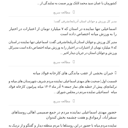
کشورمان با عمان سید‌ محمد اتابک وزیر صمت به نمایندگی از ...
مطالعه سریع
مدیر کل ورزش و جوانان استان آذربایجانشرقی گفت؛
اسماعیلی تنها نماینده در استان که ۷ میلیارد تومان از اعتبارات در اختیار
را به ورزش میانه اختصاص داده است
مدیر کل ورزش و جوانان استان آذربایجانشرقی گفت: اسماعیلی تنها نماینده در استان
که ۷ میلیارد تومان از اعتبارات در اختیار را به ورزش میانه اختصاص داده است مدیرکل
ورزش و جوانان استان در جریان دیدار اخیر ...
مطالعه سریع
جبران بخشی از عقب ماندگی های کارخانه فولاد میانه
قسمت اول | صحبت های مهدی اسماعیلی نماینده مردم شریف شهرستان های میانه و
ترکمانچای پیش از خطبه های نماز جمعه ۹ آذر ماه ۱۴۰۳ میانه پیرامون کارخانه فولاد
میانه اسماعیلی نماینده مردم در مجلس شورای ...
مطالعه سریع
حضور مهدی اسماعیلی نماینده مردم در جمع صمیمی اهالی روستاهای
سنقرآباد، آرموادق و هفت چشمه بخش کندوان
نماینده مردم میانه با حضور در این روستاها با مردم منطقه دیدار و گفتگو و از نزدیک به