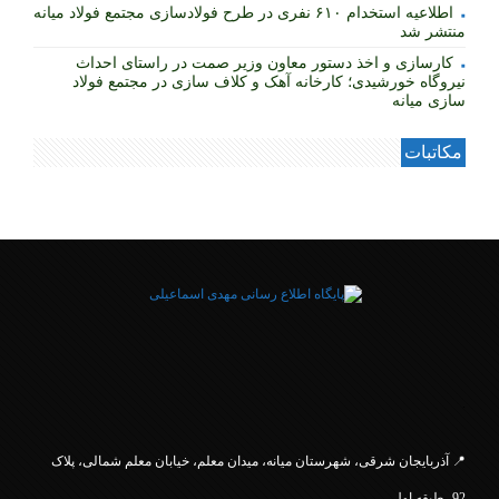
اطلاعیه استخدام ۶۱۰ نفری در طرح فولادسازی مجتمع فولاد میانه
منتشر شد
کارسازی و اخذ دستور معاون وزیر صمت در راستای احداث
نیروگاه خورشیدی؛ کارخانه آهک و کلاف سازی در مجتمع فولاد
سازی میانه
مکاتبات
.
📍 آذربایجان شرقی، شهرستان میانه، میدان معلم، خیابان معلم
شمالی، پلاک
92، طبقه اول