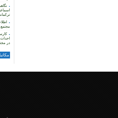
نگاهی
اسماعی
ترکمان
مجتمع ف
کارس
احداث 
در مجتم
مکاتب
.