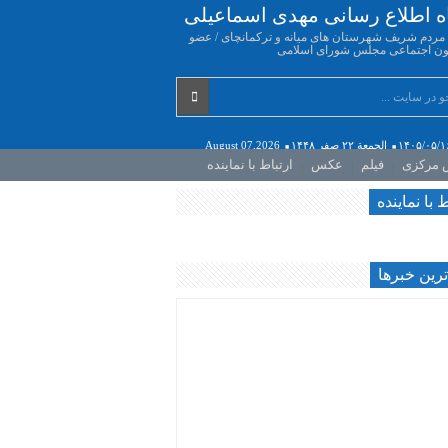
اه اطلاع رسانی مهدی اسماعیلی
ه مردم شریف شهرستان های میانه و ترکمانچای / عضو
ن اجتماعی مجلس شورای اسلامی
۱۴۰۵/۰۵/۱
الجمعة ۲۲ صفر ۱۴۴۸
August 07,2026
ش مرکزی
فیلم
عکس
ارتباط با نماینده
ط با نماینده
رين خبرها