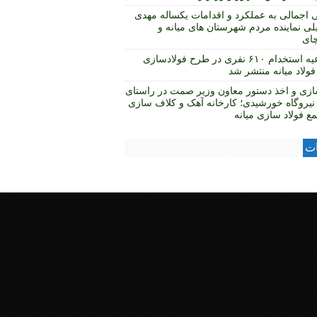
 اجمالی به عملکرد و اقدامات یکساله مهدی
لی نماینده مردم شهرستان های میانه و
چای
اطلاعیه استخدام ۶۱۰ نفری در طرح فولادسازی
ولاد میانه منتشر شد
ازی و اخذ دستور معاون وزیر صمت در راستای
نیروگاه خورشیدی؛ کارخانه آهک و کلاف سازی
ع فولاد سازی میانه
ات