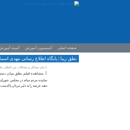
صفحه اصلی
کمیسیون آموزش
کمیته آموزش
نطق زیبا | پایگاه اطلاع رسانی مهدی اسم
با بیان مسائل و مشکلات بین المللی، مل
مشاهده فیلم نطق میان دستور
نماینده مردم میانه در مجلس شورای 
دهند عرصه را به دلیر مردان پاکدست 