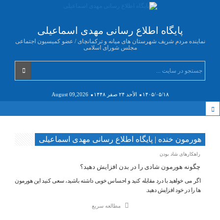
پایگاه اطلاع رسانی مهدی اسماعیلی
نماینده مردم شریف شهرستان های میانه و ترکمانچای / عضو کمیسیون اجتماعی
مجلس شورای اسلامی
۱۴۰۵/۰۵/۱۸
الأحد ۲۴ صفر ۱۴۴۸
August 09,2026
هورمون خنده | پایگاه اطلاع رسانی مهدی اسماعیلی
راهکارهای شاد بودن
چگونه هورمون شادی را در بدن افزایش دهید؟
اگر می خواهید با درد مقابله کنید و احساس خوبی داشته باشید، سعی کنید این هورمون
ها را در خود افزایش دهید.
مطالعه سریع