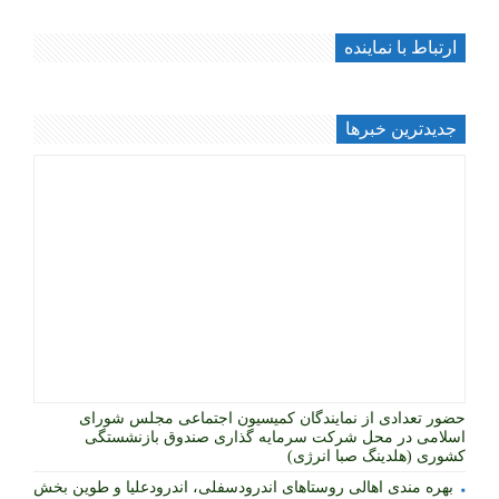
ارتباط با نماینده
جديدترين خبرها
حضور تعدادی از نمایندگان کمیسیون اجتماعی مجلس شورای
اسلامی در محل شرکت سرمایه گذاری صندوق بازنشستگی
کشوری (هلدینگ صبا انرژی)
بهره مندی اهالی روستاهای اندرودسفلی، اندرودعلیا و طوین بخش