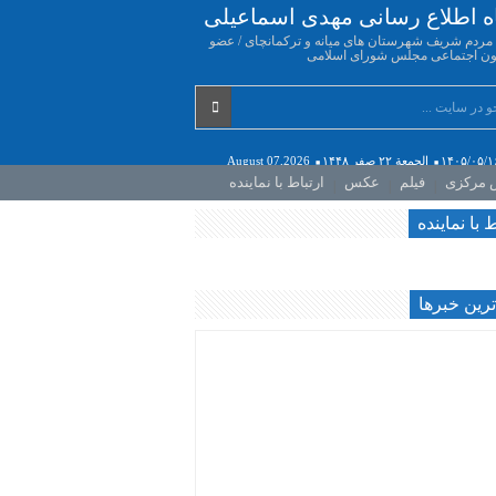
اه اطلاع رسانی مهدی اسماعیلی
ه مردم شریف شهرستان های میانه و ترکمانچای / عضو
ن اجتماعی مجلس شورای اسلامی
۱۴۰۵/۰۵/۱
الجمعة ۲۲ صفر ۱۴۴۸
August 07,2026
ش مرکزی
فیلم
عکس
ارتباط با نماینده
ط با نماینده
رين خبرها