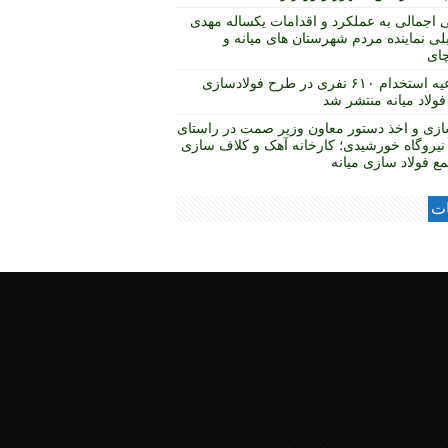
 اجمالی به عملکرد و اقدامات یکساله مهدی
لی نماینده مردم شهرستان های میانه و
چای
اطلاعیه استخدام ۶۱۰ نفری در طرح فولادسازی
ولاد میانه منتشر شد
ازی و اخذ دستور معاون وزیر صمت در راستای
نیروگاه خورشیدی؛ کارخانه آهک و کلاف سازی
ع فولاد سازی میانه
ات