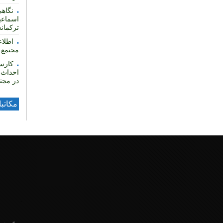
نگاهی
اسماعی
ترکمان
مجتمع ف
کارس
احداث 
در مجتم
مکاتب
.