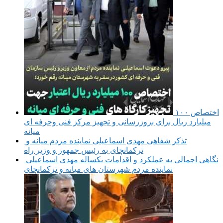
اختصاص ۱۰۰
میلیارد ریال برای بروزرسانی و تجهیز مرکز فنی وحرفه ای
میانه
تذکر شفاهی مهدی اسماعیلی نماینده مردم میانه و
ترکمانچای به رئیس جمهور و وزیر راه
نگاهی اجمالی به عملکرد و اقدامات یکساله مهدی اسماعیلی
نماینده مردم شهرستان های میانه و ترکمانچای