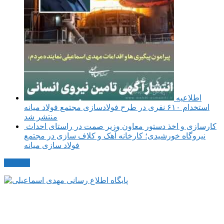
اطلاعیه
استخدام ۶۱۰ نفری در طرح فولادسازی مجتمع فولاد میانه
منتشر شد
کارسازی و اخذ دستور معاون وزیر صمت در راستای احداث
نیروگاه خورشیدی؛ کارخانه آهک و کلاف سازی در مجتمع
فولاد سازی میانه
مکاتبات