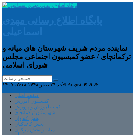
پایگاه اطلاع رسانی مهدی
اسماعیلی
نماینده مردم شریف شهرستان های میانه و
ترکمانچای / عضو کمیسیون اجتماعی مجلس
شورای اسلامی
August 09,2026
الأحد ۲۴ صفر ۱۴۴۸
۱۴۰۵/۰۵/۱۸
صفحه اصلی
کمیسیون آموزش
کمیته آموزش و پرورش
شهرستان ترکمانچای
بخش کندوان
بخش کاغذکنان
میانه و بخش مرکزی