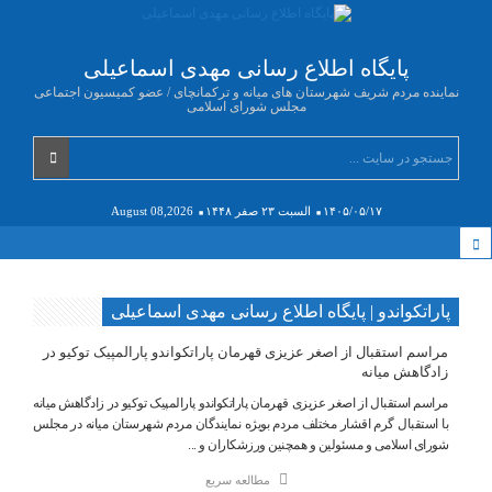
پایگاه اطلاع رسانی مهدی اسماعیلی
نماینده مردم شریف شهرستان های میانه و ترکمانچای / عضو کمیسیون اجتماعی
مجلس شورای اسلامی
۱۴۰۵/۰۵/۱۷
السبت ۲۳ صفر ۱۴۴۸
August 08,2026
پاراتکواندو | پایگاه اطلاع رسانی مهدی اسماعیلی
مراسم استقبال از اصغر عزیزی قهرمان پاراتکواندو پارالمپیک توکیو در
زادگاهش میانه
مراسم استقبال از اصغر عزیزی قهرمان پاراتکواندو پارالمپیک توکیو در زادگاهش میانه
با استقبال گرم اقشار مختلف مردم بویژه نمایندگان مردم شهرستان میانه در مجلس
شورای اسلامی و مسئولین و همچنین ورزشکاران و ...
مطالعه سریع