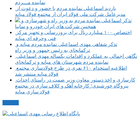
نماینده مـــردم
بازدید اسماعیلی نماینده مردم با حضور و دعوت از
مدیرعامل شرکت ملی فولاد ایران از مجتمع فولاد میانه
تذکر اسماعیلی نماینده مردم به وزیر راه و شهرسازی و
همچنین شرکت های ایران خودرو و سایپا
اختصاص ۱۰۰ میلیارد ریال برای بروزرسانی و تجهیز مرکز
فنی وحرفه ای میانه
تذکر شفاهی مهدی اسماعیلی نماینده مردم میانه و
ترکمانچای به رئیس جمهور و وزیر راه
نگاهی اجمالی به عملکرد و اقدامات یکساله مهدی اسماعیلی
نماینده مردم شهرستان های میانه و ترکمانچای
اطلاعیه استخدام ۶۱۰ نفری در طرح فولادسازی مجتمع
فولاد میانه منتشر شد
کارسازی و اخذ دستور معاون وزیر صمت در راستای احداث
نیروگاه خورشیدی؛ کارخانه آهک و کلاف سازی در مجتمع
فولاد سازی میانه
مکاتبات