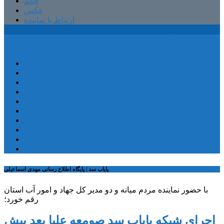
فیلم
عکس
ارتباط با نماینده
پایگاه اطلاع رسانی مهدی اسماعیلی
صفحه اصلی
کمیسیون آموزش
کمیته آموزش و پرورش
شهرستان ترکمانچای
بخش کندوان
بخش کاغذکنان
میانه و بخش مرکزی
فیلم
عکس
ارتباط با نماینده
پایاب سد | پایگاه اطلاع رسانی مهدی اسماعیلی
با حضور نماینده مردم میانه و دو مدیر کل جهاد و امور آب استان
رقم خورد؛
اجرای شبکه پایاب سد صومعه علیا بعد بیش