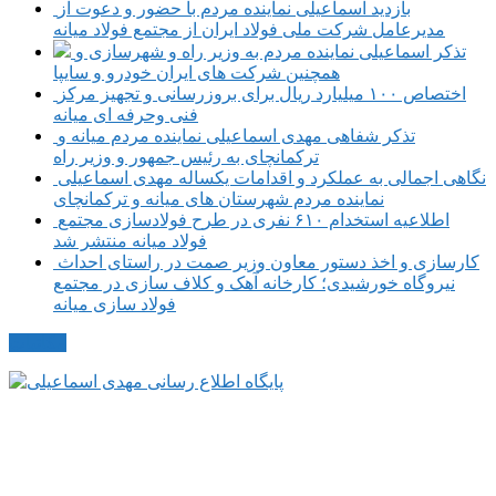
بازدید اسماعیلی نماینده مردم با حضور و دعوت از
مدیرعامل شرکت ملی فولاد ایران از مجتمع فولاد میانه
تذکر اسماعیلی نماینده مردم به وزیر راه و شهرسازی و
همچنین شرکت های ایران خودرو و سایپا
اختصاص ۱۰۰ میلیارد ریال برای بروزرسانی و تجهیز مرکز
فنی وحرفه ای میانه
تذکر شفاهی مهدی اسماعیلی نماینده مردم میانه و
ترکمانچای به رئیس جمهور و وزیر راه
نگاهی اجمالی به عملکرد و اقدامات یکساله مهدی اسماعیلی
نماینده مردم شهرستان های میانه و ترکمانچای
اطلاعیه استخدام ۶۱۰ نفری در طرح فولادسازی مجتمع
فولاد میانه منتشر شد
کارسازی و اخذ دستور معاون وزیر صمت در راستای احداث
نیروگاه خورشیدی؛ کارخانه آهک و کلاف سازی در مجتمع
فولاد سازی میانه
مکاتبات