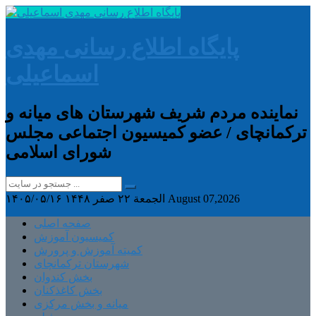
پایگاه اطلاع رسانی مهدی
اسماعیلی
نماینده مردم شریف شهرستان های میانه و
ترکمانچای / عضو کمیسیون اجتماعی مجلس
شورای اسلامی
August 07,2026
الجمعة ۲۲ صفر ۱۴۴۸
۱۴۰۵/۰۵/۱۶
صفحه اصلی
کمیسیون آموزش
کمیته آموزش و پرورش
شهرستان ترکمانچای
بخش کندوان
بخش کاغذکنان
میانه و بخش مرکزی