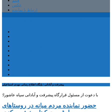
فیلم
عکس
ارتباط با نماینده
پایگاه اطلاع رسانی مهدی اسماعیلی
صفحه اصلی
کمیسیون آموزش
کمیته آموزش و پرورش
شهرستان ترکمانچای
بخش کندوان
بخش کاغذکنان
میانه و بخش مرکزی
فیلم
عکس
ارتباط با نماینده
پیشرفت و آبادانی | پایگاه اطلاع رسانی مهدی اسماعیلی
با دعوت از مسئول قرارگاه پیشرفت و آبادانی سپاه عاشورا؛
حضور نماینده مردم میانه در روستاهای