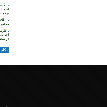
نگاهی
اسماعی
ترکمان
مجتمع ف
کارس
احداث 
در مجتم
مکاتب
.