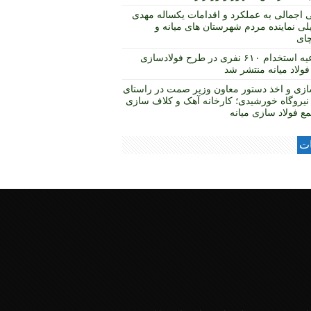
 اجمالی به عملکرد و اقدامات یکساله مهدی
لی نماینده مردم شهرستان های میانه و
چای
اطلاعیه استخدام ۶۱۰ نفری در طرح فولادسازی
ولاد میانه منتشر شد
ازی و اخذ دستور معاون وزیر صمت در راستای
نیروگاه خورشیدی؛ کارخانه آهک و کلاف سازی
ع فولاد سازی میانه
ات