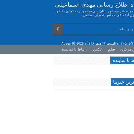
اه اطلاع رسانی مهدی اسماعیلی
ه مردم شریف شهرستان های میانه و ترکمانچای / عضو
ن اجتماعی مجلس شورای اسلامی
۱۴۰۵/۰۵/۱
السبت ۲۳ صفر ۱۴۴۸
August 08,2026
ش مرکزی
فیلم
عکس
ارتباط با نماینده
ط با نماینده
رين خبرها