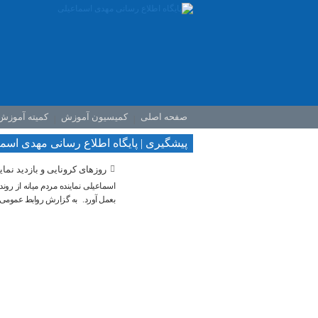
صفحه اصلی
کمیسیون آموزش
کمیته آموزش
پیشگیری | پایگاه اطلاع رسانی مهدی اسم
️روزهای کرونایی و بازدید نم
اسماعیلی نماینده مردم میانه از ر
بعمل آورد. به گزارش روابط عمومی د