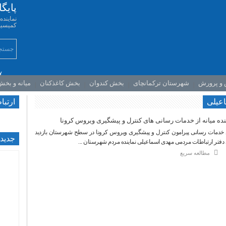
پایگ
نمایند
کمیسیو
۷
 و پرورش
شهرستان ترکمانچای
بخش کندوان
بخش کاغذکنان
میانه و بخ
اعیلی
ارتبا
اینده میانه از خدمات رسانی های کنترل و پیشگیری ویروس کرونا
وند خدمات رسانی پیرامون کنترل و پیشگیری ویروس کرونا در سطح شهرستان بازدید
جديدت
فتر ارتباطات مردمی مهدی اسماعیلی نماینده مردم شهرستان ...
مطالعه سریع