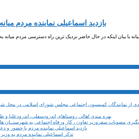
بازدید اسماعیلی نماینده مردم میانه
یانه با بیان اینکه در حال حاضر نزدیک ترین راه دسترسی مردم میانه ب
بهره مندی اهالی روستاهای اندرودسفلی، اندرودعلیا و 
یگیری مصوبات سفروزیر تعاون ، کار ورفاه اجتماعی به شهرستــان های م
بازدید اسماعیلی نماینده مردم با حضور و دع
تذکر اسماعیلی نماینده مردم به وزی