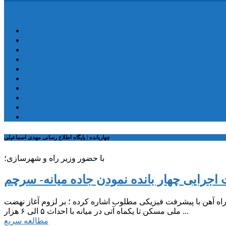
پایگاه اطلاع رسانی مهدی اسماعیلی
صفحه اصلی
کمیسیون آموزش
کمیته آموزش و پرورش
شهرستان ترکمانچای
بخش کندوان
بخش کاغذکنان
میانه و بخش مرکزی
فیلم
عکس
ارتباط با نماینده
چهاربانده | پایگاه اطلاع رسانی مهدی اسماعیلی
با حضور وزیر راه و شهرسازی؛
 اجرایی چهار بانده نمودن جاده میانه- سرچم
و راه آهن با پیشرفت فیزیکی مطلوب اشاره کرده ؛ بر لزوم آغاز نهضت
ملی مسکن تا یکماه آتی در میانه با احداث ۵ الی ۶ هزار ...
مطالعه سریع