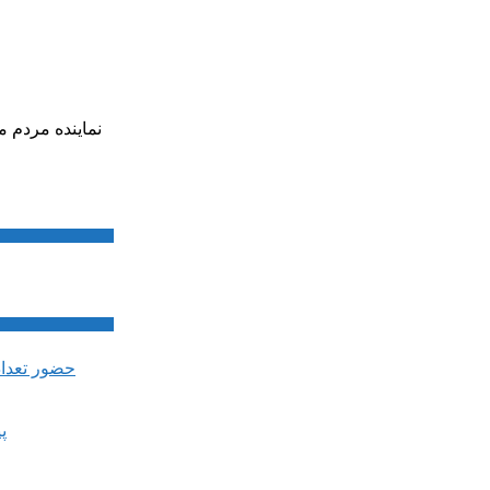
نماینده مردم م
پ