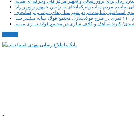
نماینده مردم میانه و ترکمانچای به رئیس جمهور و وزیر راه
هدی اسماعیلی نماینده مردم شهرستان های میانه و ترکمانچای
نتشر شد
دی؛ کارخانه آهک و کلاف سازی در مجتمع فولاد سازی میانه
مکاتبات
.
م، خیابان معلم
شمالی، پلاک 92، طبقه اول