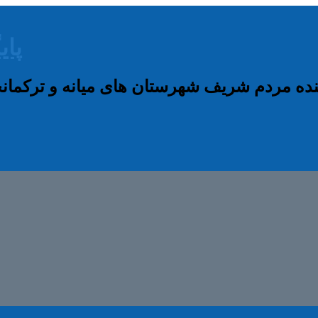
پای
نده مردم شریف شهرستان های میانه و ترکم