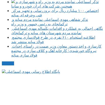
تذکر اسماعیلی نماینده مردم به وزیر راه و شهرسازی و
همچنین شرکت های ایران خودرو و سایپا
اختصاص ۱۰۰ میلیارد ریال برای بروزرسانی و تجهیز مرکز
فنی وحرفه ای میانه
تذکر شفاهی مهدی اسماعیلی نماینده مردم میانه و
ترکمانچای به رئیس جمهور و وزیر راه
نگاهی اجمالی به عملکرد و اقدامات یکساله مهدی اسماعیلی
نماینده مردم شهرستان های میانه و ترکمانچای
اطلاعیه استخدام ۶۱۰ نفری در طرح فولادسازی مجتمع
فولاد میانه منتشر شد
کارسازی و اخذ دستور معاون وزیر صمت در راستای احداث
نیروگاه خورشیدی؛ کارخانه آهک و کلاف سازی در مجتمع
فولاد سازی میانه
مکاتبات