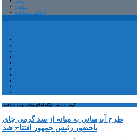
فیلم
عکس
ارتباط با نماینده
پایگاه اطلاع رسانی مهدی اسماعیلی
صفحه اصلی
کمیسیون آموزش
کمیته آموزش و پرورش
شهرستان ترکمانچای
بخش کندوان
بخش کاغذکنان
میانه و بخش مرکزی
فیلم
عکس
ارتباط با نماینده
گرمی چای سد | پایگاه اطلاع رسانی مهدی اسماعیلی
طرح آبرسانی به میانه از سد گرمی چای
باحضور رئیس جمهور افتتاح شد