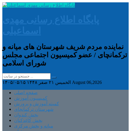
پایگاه اطلاع رسانی مهدی
اسماعیلی
نماینده مردم شریف شهرستان های میانه و
ترکمانچای / عضو کمیسیون اجتماعی مجلس
شورای اسلامی
August 06,2026
الخميس ۲۱ صفر ۱۴۴۸
۱۴۰۵/۰۵/۱۵
صفحه اصلی
کمیسیون آموزش
کمیته آموزش و پرورش
شهرستان ترکمانچای
بخش کندوان
بخش کاغذکنان
میانه و بخش مرکزی