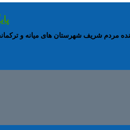
پای
نده مردم شریف شهرستان های میانه و ترکم