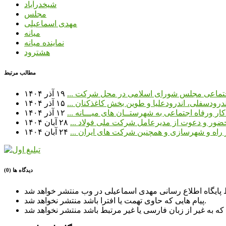
شیخدرآباد
مجلس
مهدی اسماعیلی
میانه
نماینده میانه
هشترود
مطالب مرتبط
اجتماعی مجلس شورای اسلامی در محل شرکت ...
۱۹ آذر ۱۴۰۴
درودسفلی، اندرودعلیا و طوین بخش کاغذکنان ...
۱۵ آذر ۱۴۰۴
ر ورفاه اجتماعی به شهرستــان های میـــانه ...
۱۲ آذر ۱۴۰۴
 حضور و دعوت از مدیرعامل شرکت ملی فولاد ...
۲۸ آبان ۱۴۰۴
ر راه و شهرسازی و همچنین شرکت های ایران ...
۲۴ آبان ۱۴۰۴
دیدگاه ها (0)
پیام هایی که حاوی تهمت یا افترا باشد منتشر نخواهد شد.