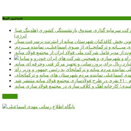
جديدترين خبرها
حضور تعدادی از نمایندگان کمیسیون اجتماعی مجلس شورای اسلامی در محل شرکت سرمایه گذاری صندوق بازنشستگی کشوری (هلدینگ صبا
انرژی)
طوین بخش کاغذکنان شهرستان میانه از اینترنت پرسرعت سیار
یـــانه و ترکمانچــای از سـوی اسماعیلــی نماینده مـــردم
وت از مدیرعامل شرکت ملی فولاد ایران از مجتمع فولاد میانه
ر راه و شهرسازی و همچنین شرکت های ایران خودرو و سایپا
نماینده مردم میانه و ترکمانچای به رئیس جمهور و وزیر راه
هدی اسماعیلی نماینده مردم شهرستان های میانه و ترکمانچای
نتشر شد
دی؛ کارخانه آهک و کلاف سازی در مجتمع فولاد سازی میانه
مکاتبات