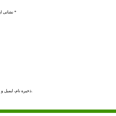
*
بخش‌های موردنیاز علامت‌گذاری شده‌اند
نشانی ای
ذخیره نام، ایمیل و وبسایت من در مرورگر برای زمانی که دوباره دیدگاهی می‌نویسم.