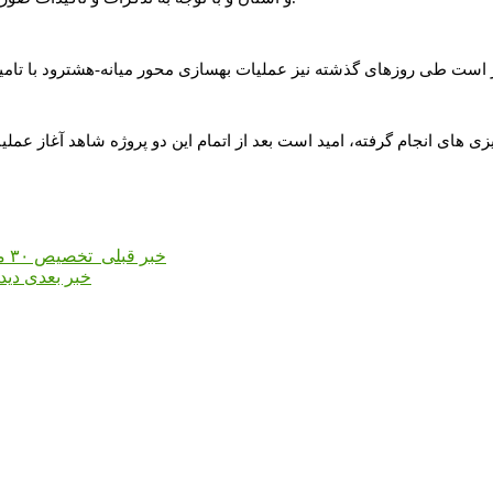
ریزی های انجام گرفته، امید است بعد از اتمام این دو پروژه شاهد آغاز ع
خبر قبلی
تخصیص ۳۰ میلیارد ریال اعتبار برای تامین آب شرب روستاهای عشایر نشین میانه
خبر بعدی
دید