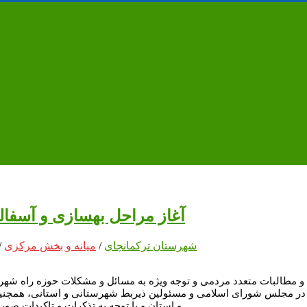
آغاز مراحل بهسازی و آسفالت
شهرستان ترکمانچای
/
میانه و بخش مرکزی
/
 مطالبات متعدد مردمی و توجه ویژه به مسائل و مشکلات حوزه راه شهرست
در مجلس شورای اسلامی و مسئولین ذیربط شهرستانی و استانی، همچنی
و استان و با توجه به تذکرات و تاکیدات صورت گرفته، مراحل بهسازی و آسفالت مسیر میانه به شیخدرآباد آغاز گردید.