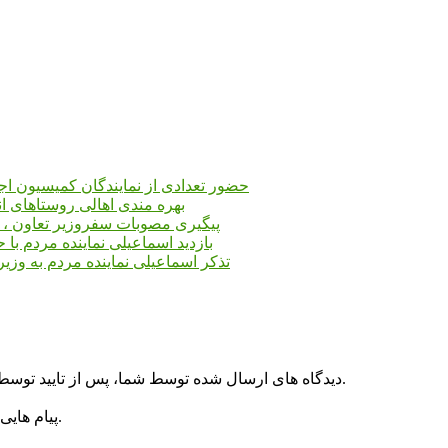
حضور تعدادی از نمایندگان کمیسیون 
بهره مندی اهالی روستاهای ان
پیگیری مصوبات سفروزیر تعاون ، کا
بازدید اسماعیلی نماینده مردم با
تذکر اسماعیلی نماینده مردم به وزی
دیدگاه های ارسال شده توسط شما، پس از تایید توسط پایگاه اطلاع رسانی مهدی اسماعیلی در وب منتشر خواهد شد.
پیام هایی که به غیر از زبان فارسی یا غیر مرتبط باشد منتشر نخواهد شد.