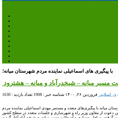
پایگاه اطلاع رسانی مهدی اسماعیلی
صفحه اصلی
کمیسیون آموزش
کمیته آموزش و پرورش
شهرستان ترکمانچای
بخش کندوان
بخش کاغذکنان
میانه و بخش مرکزی
فیلم
عکس
ارتباط با نماینده
با پیگیری های اسماعیلی نماینده مردم شهرستان میانه؛
 مسیر میانه – شیخدرآباد و میانه – هشترود
ی_اسلایدر
فروردین ۲۶, ۱۴۰۰
شناسه خبر : 1908
تعداد بازدید : 1630
ان میانه با پیگیری‌های متعدد و مستمر مهدی اسماعیلی نماینده مردم
ن دعوت از معاون وزیر راه و شهرسازی و جلسات متعدد در سطح کشور