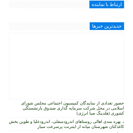
ارتباط با نماینده
جديدترين خبرها
حضور تعدادی از نمایندگان کمیسیون اجتماعی مجلس شورای
اسلامی در محل شرکت سرمایه گذاری صندوق بازنشستگی
کشوری (هلدینگ صبا انرژی)
بهره مندی اهالی روستاهای اندرودسفلی، اندرودعلیا و طوین بخش
کاغذکنان شهرستان میانه از اینترنت پرسرعت سیار