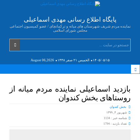
پایگاه اطلاع رسانی مهدی اسماعیلی
نماینده مردم شریف شهرستان های میانه و ترکمانچای / عضو کمیسیون اجتماعی
مجلس شورای اسلامی
۱۴۰۵/۰۵/۱۵
الخميس ۲۱ صفر ۱۴۴۸
August 06,2026
بازدید اسماعیلی نماینده مردم میانه از
روستاهای بخش کندوان
بخش کندوان
شهریور ۴, ۱۳۹۹
شناسه خبر : 1134
تعداد بازدید : 1794