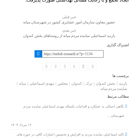
ایجاد تجمع و با رعایت مسائل بهداشتی صورت پذیرفت.
خبر قبلی
حضور معاون سازمان امور عشایری کشور در شهرستان میانه
خبر بعدی
بازدید اسماعیلی نماینده مردم میانه از روستاهای بخش کندوان
اشتراک گذاری
برچسب ها
بازدید
بخش کندوان
ترک
کندوان
مجلس
مهدی اسماعیلی
میانه
نماینده مردم میانه
مطالب مرتبط
نگاهی اجمالی به عملکرد و اقدامات یکساله مهدی اسماعیلی نماینده مردم
شهرستان ...
۱۶ مرداد ۱۴۰۴
تاکید اسماعیلی نماینده مردم به افزایش و تخصیص اعتبارات کافی در حوزه های