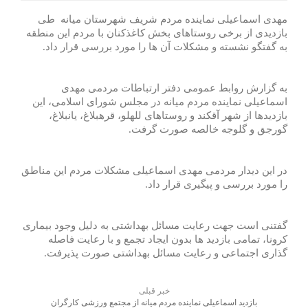
مهدی اسماعیلی نماینده مردم شریف شهرستان میانه طی
بازدیدی از برخی روستاهای بخش کاغذکنان با مردم این منطقه
به گفتگو نشسته و مشکلات آن ها را مورد بررسی قرار داد.
به گزارش روابط عمومی دفتر ارتباطات مردمی مهدی
اسماعیلی نماینده مردم میانه در مجلس شورای اسلامی، این
بازدیدها از شهر آقکند و روستاهای للهلو، قرهبلاغ، یانبلاغ،
گورجق و گلوجه خالصه صورت گرفت.
️در این دیدار مردمی مهدی اسماعیلی مشکلات مردم این مناطق
را مورد بررسی و پیگیری قرار داد.
️گفتنی است جهت رعایت مسائل بهداشتی به دلیل وجود بیماری
کرونا، تمامی بازدید ها بدون ایجاد تجمع و با رعایت فاصله
گذاری اجتماعی و رعایت مسائل بهداشتی صورت پذیرفت.
خبر قبلی
بازدید اسماعیلی نماینده مردم میانه از مجتمع ورزشی کارگران