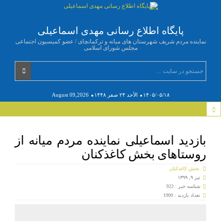
پایگاه اطلاع رسانی مهدی اسماعیلی
نماینده مردم شریف شهرستان های میانه و ترکمانچای / عضو کمیسیون اجتماعی
مجلس شورای اسلامی
۱۴۰۵/۰۵/۱۸
الأحد ۲۴ صفر ۱۴۴۸
August 09,2026
بازدید اسماعیلی نماینده مردم میانه از
روستاهای بخش کاغذکنان
بخش کاغذکنان
تیر ۹, ۱۳۹۹
شناسه خبر : 922
تعداد بازدید : 1900