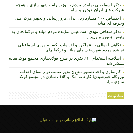
تذکر اسماعیلی نماینده مردم به وزیر راه و شهرسازی و همچنین
شرکت های ایران خودرو و سایپا
اختصاص ۱۰۰ میلیارد ریال برای بروزرسانی و تجهیز مرکز فنی
وحرفه ای میانه
تذکر شفاهی مهدی اسماعیلی نماینده مردم میانه و ترکمانچای به
رئیس جمهور و وزیر راه
نگاهی اجمالی به عملکرد و اقدامات یکساله مهدی اسماعیلی
نماینده مردم شهرستان های میانه و ترکمانچای
اطلاعیه استخدام ۶۱۰ نفری در طرح فولادسازی مجتمع فولاد میانه
منتشر شد
کارسازی و اخذ دستور معاون وزیر صمت در راستای احداث
نیروگاه خورشیدی؛ کارخانه آهک و کلاف سازی در مجتمع فولاد
سازی میانه
مکاتبات