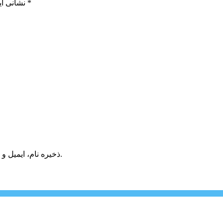
*
بخش‌های موردنیاز علامت‌گذاری شده‌اند
نشانی ای
ذخیره نام، ایمیل و وبسایت من در مرورگر برای زمانی که دوباره دیدگاهی می‌نویسم.