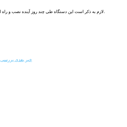
لازم به ذکر است این دستگاه طی چند روز آینده نصب و راه اندازی و آماده خدمات رسانی به مردم شریف شهرستان میانه خواهد شد.
خبر بعدی
بررسی م