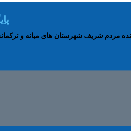
پای
نده مردم شریف شهرستان های میانه و ترکم