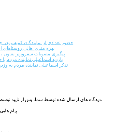
حضور تعدادی از نمایندگان کمیسیون 
بهره مندی اهالی روستاهای ان
پیگیری مصوبات سفروزیر تعاون ، کا
بازدید اسماعیلی نماینده مردم با
تذکر اسماعیلی نماینده مردم به وزی
دیدگاه های ارسال شده توسط شما، پس از تایید توسط پایگاه اطلاع رسانی مهدی اسماعیلی در وب منتشر خواهد شد.
پیام هایی که به غیر از زبان فارسی یا غیر مرتبط باشد منتشر نخواهد شد.