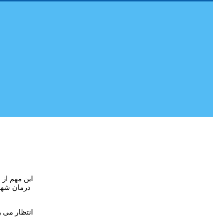
این مهم از
درمان شهر
انتظار می ر