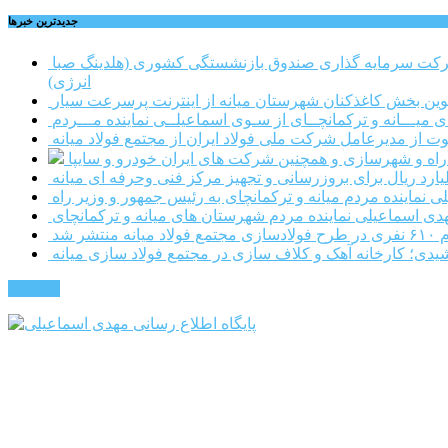
جديدترين خبرها
حضور تعدادی از نمایندگان کمیسیون اجتماعی مجلس شورای اسلامی در محل شرکت سرمایه گذاری صندوق بازنشستگی کشوری (هلدینگ صبا
انرژی)
طوین بخش کاغذکنان شهرستان میانه از اینترنت پرسرعت سیار
یـــانه و ترکمانچــای از سـوی اسماعیلــی نماینده مـــردم
وت از مدیرعامل شرکت ملی فولاد ایران از مجتمع فولاد میانه
ر راه و شهرسازی و همچنین شرکت های ایران خودرو و سایپا
نماینده مردم میانه و ترکمانچای به رئیس جمهور و وزیر راه
هدی اسماعیلی نماینده مردم شهرستان های میانه و ترکمانچای
نتشر شد
دی؛ کارخانه آهک و کلاف سازی در مجتمع فولاد سازی میانه
مکاتبات