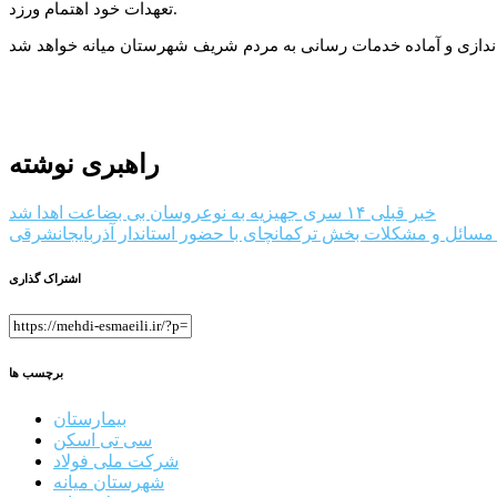
تعهدات خود اهتمام ورزد.
راهبری نوشته
خبر قبلی
۱۴ سری جهیزیه به نوعروسان بی بضاعت اهدا شد
سائل و مشکلات بخش ترکمانچای با حضور استاندار آذربایجانشرقی
اشتراک گذاری
برچسب ها
بیمارستان
سی تی اسکن
شرکت ملی فولاد
شهرستان میانه