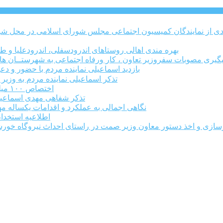
بهره مندی اهالی روستاهای اندرودسفلی، اندرودعلیا و 
یگیری مصوبات سفروزیر تعاون ، کار ورفاه اجتماعی به شهرستــان های م
بازدید اسماعیلی نماینده مردم با حضور و دع
تذکر اسماعیلی نماینده مردم به وزی
اختصاص ۱۰۰ میلیارد ریال برای بروزرسانی و تجهیز مرکز فنی وحرفه ای میانه
تذکر شفاهی مهدی اسماعیلی 
نگاهی اجمالی به عملکرد و اقدامات یکساله م
اطلاعیه استخدام ۶۱۰ نفری در طرح فولادسازی مجتمع فولاد میانه م
سازی و اخذ دستور معاون وزیر صمت در راستای احداث نیروگاه خورشی