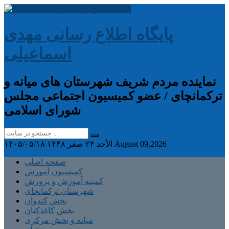
پایگاه اطلاع رسانی مهدی
اسماعیلی
نماینده مردم شریف شهرستان های میانه و
ترکمانچای / عضو کمیسیون اجتماعی مجلس
شورای اسلامی
August 09,2026
الأحد ۲۴ صفر ۱۴۴۸
۱۴۰۵/۰۵/۱۸
صفحه اصلی
کمیسیون آموزش
کمیته آموزش و پرورش
شهرستان ترکمانچای
بخش کندوان
بخش کاغذکنان
میانه و بخش مرکزی