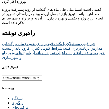
پروژه آغاز گردد.
گفتنی است اسماعیلی طی ماه های گذشته از روند پیشرفت پروژه
خط آهن میانه – تبریز بازدید بعمل آورده بود و در راستای تسریع در
انجام این پروژه و تکمیل و بهره برداری از آن به وزیر راه و شهرسازی
تذکر داده است.
راهبری نوشته
خبر قبلی
مسئولان با نگاه دقیق‌تربرای تعیین زمان بازگشایی
مدارس برنامه‌ریزی کنند/ شرایط کنونی کنترل کرونا پایدار نیست
خبر بعدی
عدم اقنای اسماعیلی نماینده میانه از پاسخ های وزیر راه
و شهرسازی
اشتراک گذاری
برچسب ها
ایستگاه
پیگیری
ترکمانچای