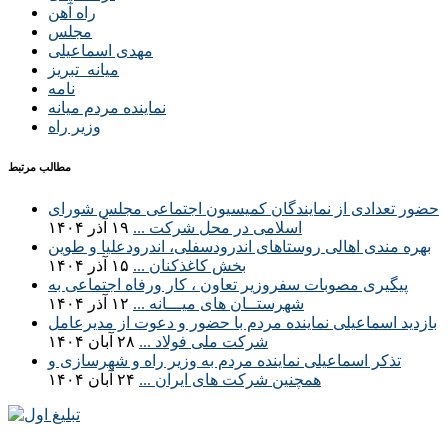
راه آهن
مجلس
مهدی اسماعیلی
میانه_تبریز
نامه
نماینده مردم میانه
وزیر راه
مطالب مرتبط
حضور تعدادی از نمایندگان کمیسیون اجتماعی مجلس شورای
اسلامی در محل شرکت ...
۱۹ آذر ۱۴۰۴
بهره مندی اهالی روستاهای اندرودسفلی، اندرودعلیا و طوین
بخش کاغذکنان ...
۱۵ آذر ۱۴۰۴
پیگیری مصوبات سفروزیر تعاون ، کار ورفاه اجتماعی به
شهرستــان های میـــانه ...
۱۲ آذر ۱۴۰۴
بازدید اسماعیلی نماینده مردم با حضور و دعوت از مدیرعامل
شرکت ملی فولاد ...
۲۸ آبان ۱۴۰۴
تذکر اسماعیلی نماینده مردم به وزیر راه و شهرسازی و
همچنین شرکت های ایران ...
۲۴ آبان ۱۴۰۴