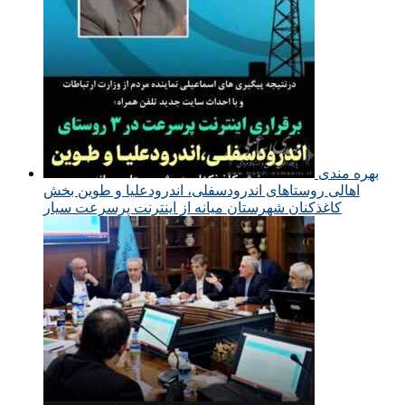
بهره مندی
اهالی روستاهای اندرودسفلی، اندرودعلیا و طوین بخش
کاغذکنان شهرستان میانه از اینترنت پرسرعت سیار