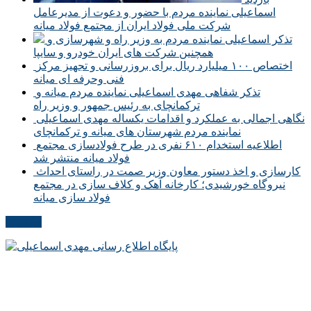
اسماعیلی نماینده مردم با حضور و دعوت از مدیرعامل
شرکت ملی فولاد ایران از مجتمع فولاد میانه
تذکر اسماعیلی نماینده مردم به وزیر راه و شهرسازی و
همچنین شرکت های ایران خودرو و سایپا
اختصاص ۱۰۰ میلیارد ریال برای بروزرسانی و تجهیز مرکز
فنی وحرفه ای میانه
تذکر شفاهی مهدی اسماعیلی نماینده مردم میانه و
ترکمانچای به رئیس جمهور و وزیر راه
نگاهی اجمالی به عملکرد و اقدامات یکساله مهدی اسماعیلی
نماینده مردم شهرستان های میانه و ترکمانچای
اطلاعیه استخدام ۶۱۰ نفری در طرح فولادسازی مجتمع
فولاد میانه منتشر شد
کارسازی و اخذ دستور معاون وزیر صمت در راستای احداث
نیروگاه خورشیدی؛ کارخانه آهک و کلاف سازی در مجتمع
فولاد سازی میانه
مکاتبات