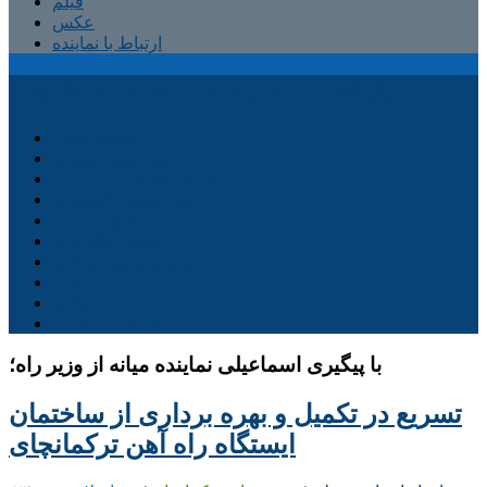
فیلم
عکس
ارتباط با نماینده
پایگاه اطلاع رسانی مهدی اسماعیلی
صفحه اصلی
کمیسیون آموزش
کمیته آموزش و پرورش
شهرستان ترکمانچای
بخش کندوان
بخش کاغذکنان
میانه و بخش مرکزی
فیلم
عکس
ارتباط با نماینده
با پیگیری اسماعیلی نماینده میانه از وزیر راه؛
تسریع در تکمیل و بهره برداری از ساختمان
ایستگاه راه آهن ترکمانچای