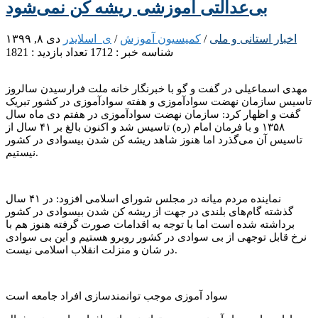
بی‌عدالتی آموزشی ریشه کن نمی‌شود
اخبار استانی و ملی
/
کمیسیون آموزش
/
ی_اسلایدر
دی ۸, ۱۳۹۹
شناسه خبر : 1712
تعداد بازدید : 1821
مهدی اسماعیلی در گفت و گو با خبرنگار خانه ملت فرارسیدن سالروز
تاسیس سازمان نهضت سوادآموزی و هفته سوادآموزی در کشور تبریک
گفت و اظهار کرد: سازمان نهضت سوادآموزی در هفتم دی ماه سال
۱۳۵۸ و با فرمان امام (ره) تاسیس شد و اکنون بالغ بر ۴۱ سال از
تاسیس آن می‌گذرد اما هنوز شاهد ریشه کن شدن بیسوادی در کشور
نیستیم.
نماینده مردم میانه در مجلس شورای اسلامی افزود: در ۴۱ سال
گذشته گام‌های بلندی در جهت از ریشه کن شدن بیسوادی در کشور
برداشته شده است اما با توجه به اقدامات صورت گرفته هنوز هم با
نرخ قابل توجهی از بی سوادی در کشور روبرو هستیم و این بی سوادی
در شان و منزلت انقلاب اسلامی نیست.
سواد آموزی موجب توانمندسازی افراد جامعه است