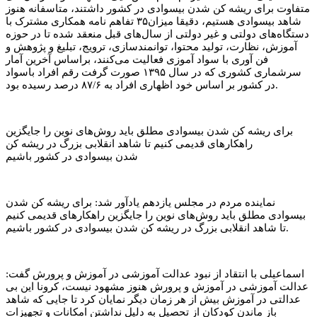
متفاوت برای ریشه کن شدن بیسوادی در کشور داشتند، متاسفانه هنوز
شاهد بیسوادی هستیم، دقیقا میزان۳۵ تفاهم نامه همکاری مشترک با
دستگاه‌های دولتی و غیر دولتی از سال‌های قبل منعقد شده تا در حوزه
آموزش، نظارت، تولید محتوا، توانمندسازی، ترویج، تبلیغ و پژوهش و
فن آوری با سواد آموزی فعالیت می‌کنند، براساس آخرین آمار
سرشماری کشوری که در سال ۱۳۹۵ صورت گرفت رقم افراد باسواد
در کشور بر اساس خود اظهاری افراد به ۸۷/۶ درصد رسیده بود.
برای ریشه کن شدن بیسوادی مطلق باید روش‌های نوین را جایگزین
راهکارهای قدیمی کنیم تا شاهد انقلابی بزرگ در ریشه کن
شدن بیسوادی در کشور باشیم
نماینده مردم در مجلس یازدهم یادآور شد: برای ریشه کن شدن
بیسوادی مطلق باید روش‌های نوین را جایگزین راهکارهای قدیمی کنیم
تا شاهد انقلابی بزرگ در ریشه کن شدن بیسوادی در کشور باشیم.
اسماعیلی با انتقاد از نبود عدالت آموزشی در آموزش و پرورش گفت:
عدالت آموزشی در آموزش و پرورش هنوز مشهود نیست، کرونا این بی
عدالتی در آموزش بیش از هر زمان دیگر نمایان کرد تا جایی که شاهد
باز ماندن کودکان از تحصیل به دلیل نداشتن امکانات و تجهیزات