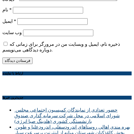
*
نام
*
ایمیل
وب‌ سایت
ذخیره نام، ایمیل و وبسایت من در مرورگر برای زمانی که
دوباره دیدگاهی می‌نویسم.
ارتباط با نماینده
جديدترين خبرها
حضور تعدادی از نمایندگان کمیسیون اجتماعی مجلس
شورای اسلامی در محل شرکت سرمایه گذاری صندوق
بازنشستگی کشوری (هلدینگ صبا انرژی)
بهره مندی اهالی روستاهای اندرودسفلی، اندرودعلیا و طوین
بخش کاغذکنان شهرستان میانه از اینترنت پرسرعت سیار