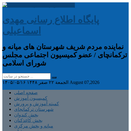
پایگاه اطلاع رسانی مهدی
اسماعیلی
نماینده مردم شریف شهرستان های میانه و
ترکمانچای / عضو کمیسیون اجتماعی مجلس
شورای اسلامی
August 07,2026
الجمعة ۲۲ صفر ۱۴۴۸
۱۴۰۵/۰۵/۱۶
صفحه اصلی
کمیسیون آموزش
کمیته آموزش و پرورش
شهرستان ترکمانچای
بخش کندوان
بخش کاغذکنان
میانه و بخش مرکزی