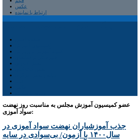
فیلم
عکس
ارتباط با نماینده
پایگاه اطلاع رسانی مهدی اسماعیلی
صفحه اصلی
کمیسیون آموزش
کمیته آموزش و پرورش
شهرستان ترکمانچای
بخش کندوان
بخش کاغذکنان
میانه و بخش مرکزی
فیلم
عکس
ارتباط با نماینده
عضو کمیسیون آموزش مجلس به مناسبت روز نهضت
سواد آموزی:
جذب آموزشیاران نهضت سواد آموزی در
سال۱۴۰۰ با آزمون/ بی‌سوادی در سایه