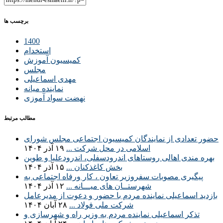
برچسب ها
1400
استخدام
کمیسیون آموزش
مجلس
مهدی اسماعیلی
نماینده میانه
نهضت سواد آموزی
مطالب مرتبط
حضور تعدادی از نمایندگان کمیسیون اجتماعی مجلس شورای
اسلامی در محل شرکت ...
۱۹ آذر ۱۴۰۴
بهره مندی اهالی روستاهای اندرودسفلی، اندرودعلیا و طوین
بخش کاغذکنان ...
۱۵ آذر ۱۴۰۴
پیگیری مصوبات سفروزیر تعاون ، کار ورفاه اجتماعی به
شهرستــان های میـــانه ...
۱۲ آذر ۱۴۰۴
بازدید اسماعیلی نماینده مردم با حضور و دعوت از مدیرعامل
شرکت ملی فولاد ...
۲۸ آبان ۱۴۰۴
تذکر اسماعیلی نماینده مردم به وزیر راه و شهرسازی و