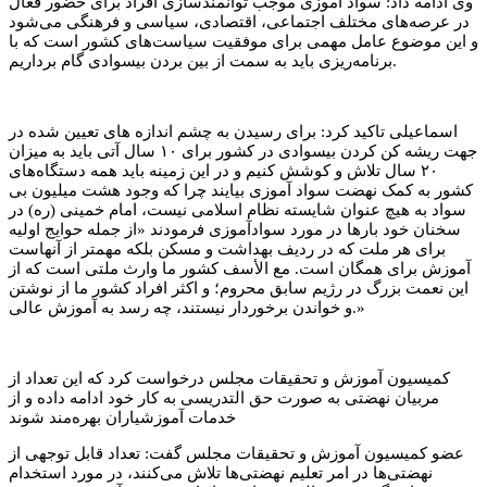
وی ادامه داد: سواد آموزی موجب توانمندسازی افراد برای حضور فعال
در عرصه‌های مختلف اجتماعی، اقتصادی، سیاسی و فرهنگی می‌شود
و این موضوع عامل مهمی برای موفقیت سیاست‌های کشور است که با
برنامه‌ریزی باید به سمت از بین بردن بیسوادی گام برداریم.
اسماعیلی تاکید کرد: برای رسیدن به چشم اندازه های تعیین شده در
جهت ریشه کن کردن بیسوادی در کشور برای ۱۰ سال آتی باید به میزان
۲۰ سال تلاش و کوشش کنیم و در این زمینه باید همه دستگاه‌های
کشور به کمک نهضت سواد آموزی بیایند چرا که وجود هشت میلیون بی
سواد به هیچ عنوان شایسته نظام اسلامی نیست، امام خمینی (ره) در
سخنان خود بارها در مورد سوادآموزی فرمودند «از جمله حوایج اولیه
برای هر ملت که در ردیف بهداشت و مسکن بلکه مهمتر از آنهاست
آموزش برای همگان است. مع الأسف کشور ما وارث ملتی است که از
این نعمت بزرگ در رژیم سابق محروم؛ و اکثر افراد کشور ما از نوشتن
و خواندن برخوردار نیستند، چه رسد به آموزش عالی.»
کمیسیون آموزش و تحقیقات مجلس درخواست کرد که این تعداد از
مربیان نهضتی به صورت حق التدریسی به کار خود ادامه داده و از
خدمات آموزشیاران بهره‌مند شوند
عضو کمیسیون آموزش و تحقیقات مجلس گفت: تعداد قابل توجهی از
نهضتی‌ها در امر تعلیم نهضتی‌ها تلاش می‌کنند، در مورد استخدام