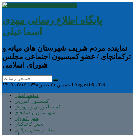
پایگاه اطلاع رسانی مهدی
اسماعیلی
نماینده مردم شریف شهرستان های میانه و
ترکمانچای / عضو کمیسیون اجتماعی مجلس
شورای اسلامی
August 06,2026
الخميس ۲۱ صفر ۱۴۴۸
۱۴۰۵/۰۵/۱۵
صفحه اصلی
کمیسیون آموزش
کمیته آموزش و پرورش
شهرستان ترکمانچای
بخش کندوان
بخش کاغذکنان
میانه و بخش مرکزی