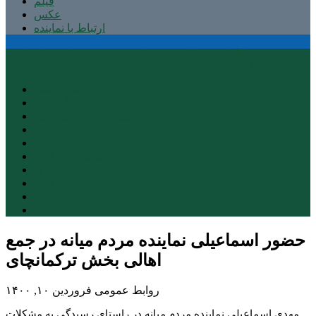
فیلم
عکس
ارتباط با نماینده
پایگاه اطلاع رسانی مهدی اسماعیلی
صفحه اصلی
کمیسیون آموزش
کمیته آموزش و پرورش
شهرستان ترکمانچای
بخش کندوان
بخش کاغذکنان
میانه و بخش مرکزی
فیلم
عکس
ارتباط با نماینده
حضور اسماعیلی نماینده مردم میانه در جمع
اهالی بخش ترکمانچای
روابط عمومی
فروردین ۱۰, ۱۴۰۰
مهدی اسماعیلی نماینده مردم میانه در راستای رسیدگی به مشکلات