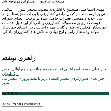
مشکلات ساکنین از مسئولین مربوطه شد.
مهدی اسماعیلی همچنین با اشاره به مصوبه مجلس شورای اسلامی
مبنی بر لزوم سند دار کردن اراضی کشاورزی با پرداخت هزینه ناچیز در
سال جدید و همچنین تغییرات حاصل شده در ترکیب اعضای شورای
قیمت گذاری بر محصولات کشاورزی و باغی؛ از این قبیل اقدامات
نمایندگان مجلس به عنوان گامی مهم و اساسی در راستای حمایت از
تولید و اشتغال زایی و ارج نهادن به تلاش های کشاورزان یاد کرد.
راهبری نوشته
خبر قبلی
حضور اسماعیلی نماینده مردم میانه در جمع اهالی بخش
ترکمانچای
خبر بعدی
هموارکردن مسیر اقتصاد برتر با نخبه پروری میسر مى
شود
اشتراک گذاری