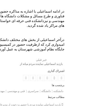
در ادامه اسماعیلی با اشاره به مذاکره حضور
فناوری و طرح مسائل و مشکلات دانشگاه های پ
مهندسی و نیزدانشکده فنی حرفه ای خواستار
های مراکز یاد شده گردید.
درآخر اسماعیلی از بخش های مختلف دانشکده
امیدواری کرد که ازظرفیت حضور در کمیسیون 
جایگاه نظام آموزشی شهرستان به عمل آورد.
خبر قبلی
بازدید اسماعیلی نماینده مردم میانه از
جاده ی میانه به فیروز آباد (اهلند)
اشتراک گذاری
برچسب ها
دانشکده
دانشگاه
سراسری
فنی و مهندسی
مهدی
مطالب مرتبط
بازدید اسماعیلی نماینده مردم با حضور و دعوت از مدیرعا