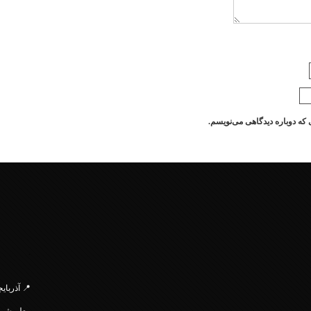
 که دوباره دیدگاهی می‌نویسم.
.
📍 آذربای
معلم
شمالی، 