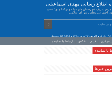
اه اطلاع رسانی مهدی اسماعیلی
ه مردم شریف شهرستان های میانه و ترکمانچای / عضو
ن اجتماعی مجلس شورای اسلامی
۱۴۰۵/۰۵/۱
الجمعة ۲۲ صفر ۱۴۴۸
August 07,2026
ش مرکزی
فیلم
عکس
ارتباط با نماینده
 با نماینده
رين خبرها