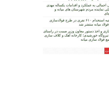
 اجمالی به عملکرد و اقدامات یکساله مهدی
ی نماینده مردم شهرستان های میانه و
چای
اطلاعیه استخدام ۶۱۰ نفری در طرح فولادسازی
ولاد میانه منتشر شد
زی و اخذ دستور معاون وزیر صمت در راستای
نیروگاه خورشیدی؛ کارخانه آهک و کلاف سازی
ع فولاد سازی میانه
ات