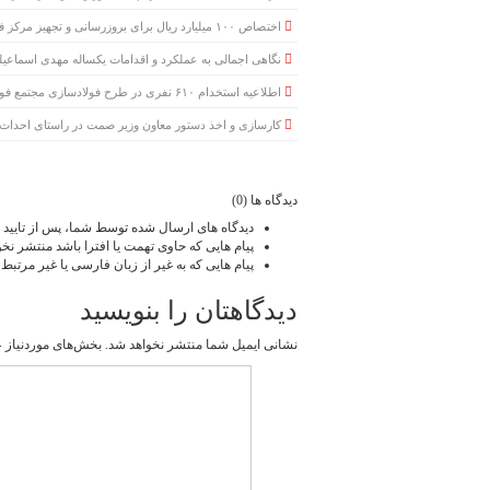
اختصاص ۱۰۰ میلیارد ریال برای بروزرسانی و تجهیز مرکز فنی وحرفه ای میانه
نگاهی اجمالی به عملکرد و اقدامات یکساله مهدی اسماعیلی
اطلاعیه استخدام ۶۱۰ نفری در طرح فولادسازی مجتمع فولاد میانه منتشر شد
کارسازی و اخذ دستور معاون وزیر صمت در راستای احداث ن
دیدگاه ها (0)
دیدگاه های ارسال شده توسط شما، پس از تایید 
پیام هایی که حاوی تهمت یا افترا باشد منتشر نخو
پیام هایی که به غیر از زبان فارسی یا غیر مرتبط
دیدگاهتان را بنویسید
نشانی ایمیل شما منتشر نخواهد شد.
بخش‌های موردنیاز ع