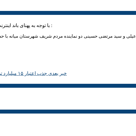
با توجه به پهنای باند اینترنت خود ، می توانید این فیلم را با کیفیت های مختلف زیر دریافت نمایید :
لی و سید مرتضی حسینی دو نماینده مردم شریف شهرستان میانه با حضور 
خبر بعدی
جذب اعتبار ۱۵ میلیارد تومانی جهت تامین ۱۲کیلومتر لوله خط انتقال آب کشاورزی شهر ترک