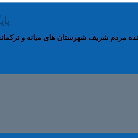
پای
نده مردم شریف شهرستان های میانه و ترکم