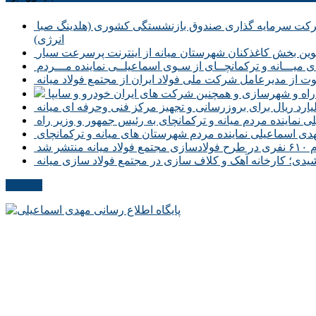
حضور تعدادی از نمایندگان کمیسیون اجتماعی مجلس شورای اسلامی در محل شرکت سرمایه گذاری صندوق بازنشستگی کشوری (هلدینگ صبا
انرژی)
طوین بخش کاغذکنان شهرستان میانه از اینترنت پرسرعت سیار
یـــانه و ترکمانچــای از سـوی اسماعیلــی نماینده مـــردم
وت از مدیرعامل شرکت ملی فولاد ایران از مجتمع فولاد میانه
ر راه و شهرسازی و همچنین شرکت های ایران خودرو و سایپا
نماینده مردم میانه و ترکمانچای به رئیس جمهور و وزیر راه
هدی اسماعیلی نماینده مردم شهرستان های میانه و ترکمانچای
نتشر شد
دی؛ کارخانه آهک و کلاف سازی در مجتمع فولاد سازی میانه
مکاتبات