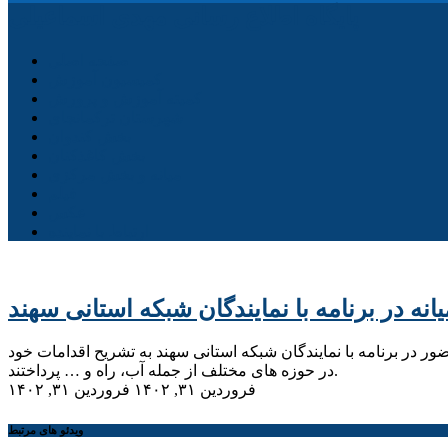
پایگاه اطلاع رسانی مهدی اسماعیلی
صفحه اصلی
کمیسیون آموزش
کمیته آموزش و پرورش
شهرستان ترکمانچای
بخش کندوان
بخش کاغذکنان
میانه و بخش مرکزی
فیلم
عکس
ارتباط با نماینده
ه در برنامه با نمایندگان شبکه استانی سهند
در برنامه با نمایندگان شبکه استانی سهند به تشریح اقدامات خود
در حوزه های مختلف از جمله آب، راه و … پرداختند.
فروردین ۳۱, ۱۴۰۲
فروردین ۳۱, ۱۴۰۲
ویدئو های مرتبط