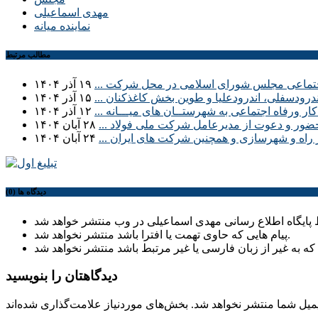
مهدی اسماعیلی
نماینده میانه
مطالب مرتبط
اجتماعی مجلس شورای اسلامی در محل شرکت ...
۱۹ آذر ۱۴۰۴
درودسفلی، اندرودعلیا و طوین بخش کاغذکنان ...
۱۵ آذر ۱۴۰۴
ر ورفاه اجتماعی به شهرستــان های میـــانه ...
۱۲ آذر ۱۴۰۴
 حضور و دعوت از مدیرعامل شرکت ملی فولاد ...
۲۸ آبان ۱۴۰۴
ر راه و شهرسازی و همچنین شرکت های ایران ...
۲۴ آبان ۱۴۰۴
دیدگاه ها (0)
پیام هایی که حاوی تهمت یا افترا باشد منتشر نخواهد شد.
دیدگاهتان را بنویسید
میل شما منتشر نخواهد شد.