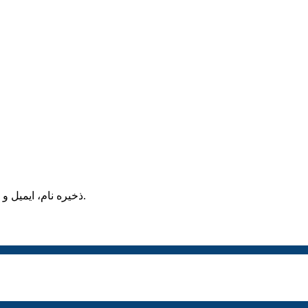
ذخیره نام، ایمیل و وبسایت من در مرورگر برای زمانی که دوباره دیدگاهی می‌نویسم.