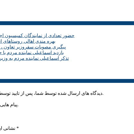
حضور تعدادی از نمایندگان کمیسیون 
بهره مندی اهالی روستاهای ان
پیگیری مصوبات سفروزیر تعاون ، کا
بازدید اسماعیلی نماینده مردم با
تذکر اسماعیلی نماینده مردم به وزی
دیدگاه های ارسال شده توسط شما، پس از تایید توسط پایگاه اطلاع رسانی مهدی اسماعیلی در وب منتشر خواهد شد.
پیام هایی که به غیر از زبان فارسی یا غیر مرتبط باشد منتشر نخواهد شد.
*
بخش‌های موردنیاز علامت‌گذاری شده‌اند
نشانی ای