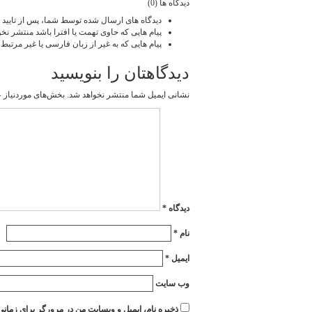
دیدگاه ها (0)
دیدگاه های ارسال شده توسط شما، پس از تایید 
پیام هایی که حاوی تهمت یا افترا باشد منتشر نخو
پیام هایی که به غیر از زبان فارسی یا غیر مرتبط
دیدگاهتان را بنویسید
نشانی ایمیل شما منتشر نخواهد شد.
بخش‌های موردنیاز ع
دیدگاه
*
نام
*
ایمیل
*
وب‌ سایت
ذخیره نام، ایمیل و وبسایت من در مرورگر برای زمانی