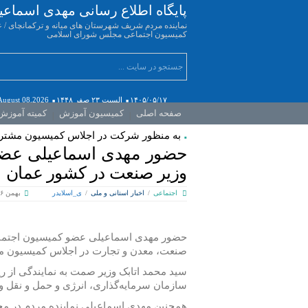
پایگاه اطلاع رسانی مهدی اسماعی
نماینده مردم شریف شهرستان های میانه و ترکمانچای / 
کمیسیون اجتماعی مجلس شورای اسلامی
۱۴۰۵/۰۵/۱۷
السبت ۲۳ صفر ۱۴۴۸
August 08,2026
صفحه اصلی
کمیسیون آموزش
کمیته آموزش
به منظور شرکت در اجلاس کمیسیون مشترک
حضور مهدی اسماعیلی عضو
وزیر صنعت در کشور عمان
اجتماعی
/
اخبار استانی و ملی
/
ی_اسلایدر
بهمن ۶, ۱۴۰۳
حضور مهدی اسماعیلی عضو کمیسیون اجتماع
صنعت، معدن و تجارت در اجلاس کمیسیون م
سید‌ محمد اتابک وزیر صمت به نمایندگی از ر
سازمان سرمایه‌گذاری، انرژی و حمل و نقل و 
همچنین مهدی اسماعیلی نماینده مردم در 