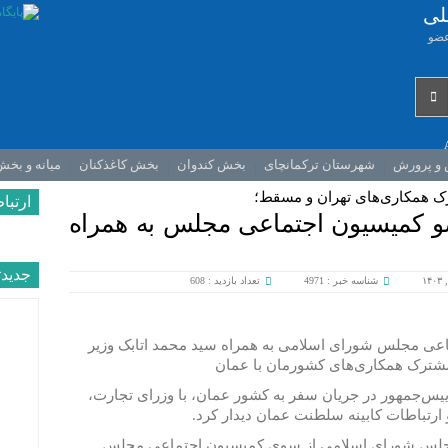
لی
عضو
 و پرورش
شهرستان ترکمانچای
بخش کندوان
بخش کاغذکنان
میانه و بخ
 همکاری‌های تهران و مسقط؛
ارتباط
 کمیسیون اجتماعی مجلس به همراه
جديدت
شناسه خبر : 4971
تعداد بازدید : 608
ی مجلس شورای اسلامی به همراه سید محمد اتابک وزیر
شترک همکاری‌های کشورمان با عمان
ییس‌جمهور در جریان سفر به کشور عمان، با وزرای تجارت،
ارتباطات کابینه سلطنت عمان دیدار کرد.
مجلس شورای اسلامی از سوی کمیسیون اجتماعی مجلس