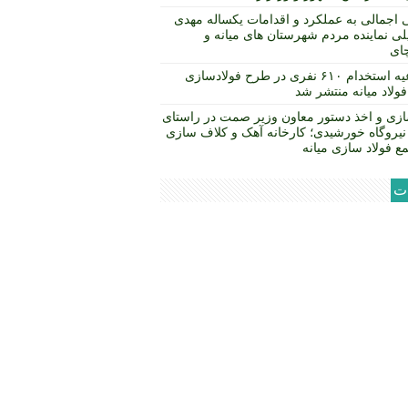
 اجمالی به عملکرد و اقدامات یکساله مهدی
ی نماینده مردم شهرستان های میانه و
چای
اطلاعیه استخدام ۶۱۰ نفری در طرح فولادسازی
ولاد میانه منتشر شد
زی و اخذ دستور معاون وزیر صمت در راستای
نیروگاه خورشیدی؛ کارخانه آهک و کلاف سازی
ع فولاد سازی میانه
ات