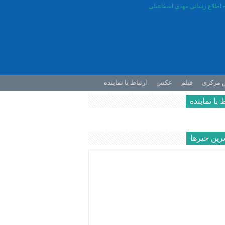
ش مرکزی
فیلم
عکس
ارتباط با نماینده
 با نماینده
رين خبرها