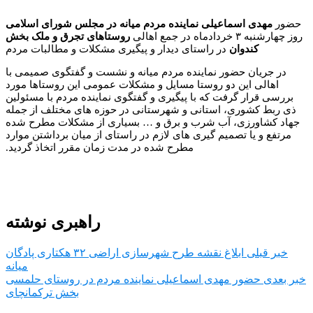
حضور
مهدی اسماعیلی نماینده مردم میانه در مجلس شورای اسلامی
روز چهارشنبه ۳ خردادماه در جمع اهالی
روستاهای تجرق و ملک بخش
کندوان
در راستای دیدار و پیگیری مشکلات و مطالبات مردم
در جریان حضور نماینده مردم میانه و نشست و گفتگوی صمیمی با
اهالی این دو روستا مسایل و مشکلات عمومی این روستاها مورد
بررسی قرار گرفت که با پیگیری و گفتگوی نماینده مردم با مسئولین
ذی ربط کشوری، استانی و شهرستانی در حوزه های مختلف از جمله
جهاد کشاورزی، آب شرب و برق و … بسیاری از مشکلات مطرح شده
مرتفع و یا تصمیم گیری های لازم در راستای از میان برداشتن موارد
مطرح شده در مدت زمان مقرر اتخاذ گردید.
راهبری نوشته
خبر قبلی
ابلاغ نقشه طرح شهرسازی اراضی ۳۲ هکتاری پادگان
میانه
خبر بعدی
حضور مهدی اسماعیلی نماینده مردم در روستای حلمسی
بخش ترکمانچای