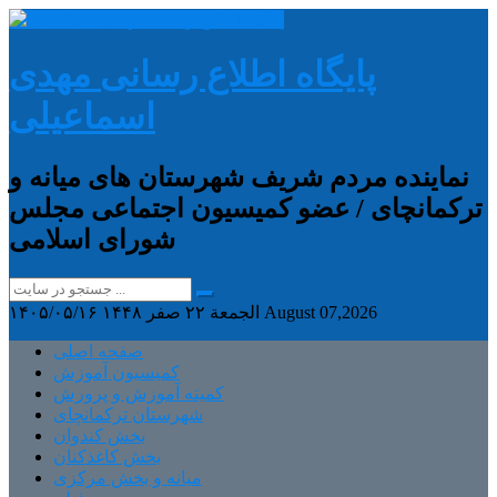
پایگاه اطلاع رسانی مهدی
اسماعیلی
نماینده مردم شریف شهرستان های میانه و
ترکمانچای / عضو کمیسیون اجتماعی مجلس
شورای اسلامی
August 07,2026
الجمعة ۲۲ صفر ۱۴۴۸
۱۴۰۵/۰۵/۱۶
صفحه اصلی
کمیسیون آموزش
کمیته آموزش و پرورش
شهرستان ترکمانچای
بخش کندوان
بخش کاغذکنان
میانه و بخش مرکزی