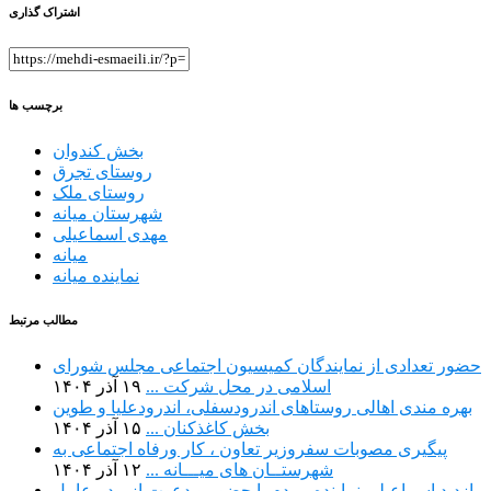
اشتراک گذاری
برچسب ها
بخش کندوان
روستای تجرق
روستای ملک
شهرستان میانه
مهدی اسماعیلی
میانه
نماینده میانه
مطالب مرتبط
حضور تعدادی از نمایندگان کمیسیون اجتماعی مجلس شورای
اسلامی در محل شرکت ...
۱۹ آذر ۱۴۰۴
بهره مندی اهالی روستاهای اندرودسفلی، اندرودعلیا و طوین
بخش کاغذکنان ...
۱۵ آذر ۱۴۰۴
پیگیری مصوبات سفروزیر تعاون ، کار ورفاه اجتماعی به
شهرستــان های میـــانه ...
۱۲ آذر ۱۴۰۴
بازدید اسماعیلی نماینده مردم با حضور و دعوت از مدیرعامل