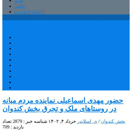
فیلم
عکس
ارتباط با نماینده
پایگاه اطلاع رسانی مهدی اسماعیلی
صفحه اصلی
کمیسیون آموزش
کمیته آموزش و پرورش
شهرستان ترکمانچای
بخش کندوان
بخش کاغذکنان
میانه و بخش مرکزی
فیلم
عکس
ارتباط با نماینده
حضور مهدی اسماعیلی نماینده مردم میانه
در روستاهای ملک و تجرق بخش کندوان
بخش کندوان
/
ی_اسلایدر
خرداد ۴, ۱۴۰۲
شناسه خبر : 2879
تعداد
بازدید : 709