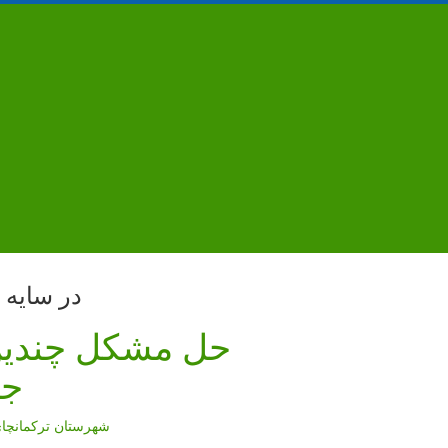
در سایه 
حل مشکل چندین
جی
شهرستان ترکمانچا