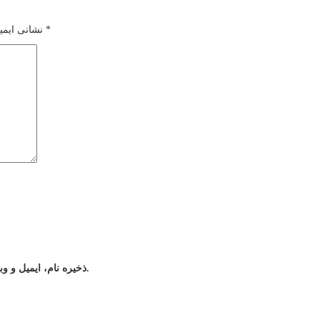
*
بخش‌های موردنیاز علامت‌گذاری شده‌اند
نشانی ایمی
ذخیره نام، ایمیل و وبسایت من در مرورگر برای زمانی که دوباره دیدگاهی می‌نویسم.