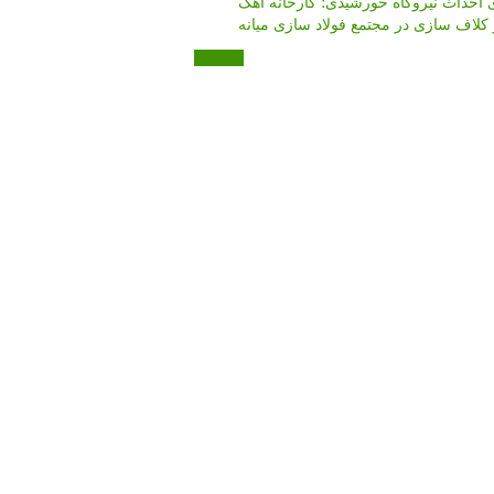
 احداث نیروگاه خورشیدی؛ کارخانه آهک
 کلاف سازی در مجتمع فولاد سازی میانه
مکاتبات