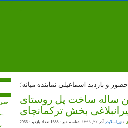
پایگا
حضور و بازدید اسماعیلی نماینده میانه؛
 ساله ساخت پل روستای
رانبلاغی بخش ترکمانچای
سرم
ی
/
ی_اسلایدر
آذر ۲۲, ۱۳۹۹
شناسه خبر : 1688
تعداد بازدید : 2066