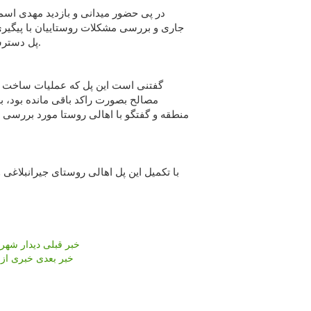
جاری و بررسی مشکلات روستاییان با پیگی
پل دسترسی روستای جیرانبلاغی به مرکز بخش ترکمانچای مرتفع گردید.
گفتنی است این پل که عملیات ساخت آن 
مصالح بصورت راکد باقی مانده بود، بع
منطقه و گفتگو با اهالی روستا مورد بررسی و 
با تکمیل این پل اهالی روستای جیرانبلاغ
خبر قبلی
دیدار شهرد
خبر بعدی
خبری از تبلت و 