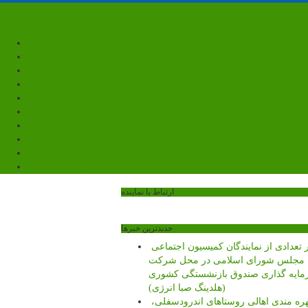
ه اطلاع رسانی مهدی اسماعیلی
صفحه اصلی
کمیسیون آموزش
کمیته آموزش و پرورش
شهرستان ترکمانچای
بخش کندوان
بخش کاغذکنان
میانه و بخش مرکزی
فیلم
عکس
ارتباط با نماینده
ارتباط با نماینده
جديدترين خبرها
حضور تعدادی از نمایندگان کمیسیون اجتماعی
مجلس شورای اسلامی در محل شرکت
ایه گذاری صندوق بازنشستگی کشوری
(هلدینگ صبا انرژی)
بهره مندی اهالی روستاهای اندرودسفلی،