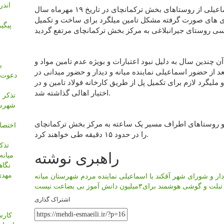
اندر
در پی حضور میدانی و بازدید مهدی اسماعیلی از روستاهای بخش ترکمانچای در تاریخ ۱۹ مهرماه سال
ری های صورت گرفته مشکل تامین میلگرد برای ساخت و تکمیل
چندین سال به دلیل نبود اعتبارات و بویژه عدم تامین مواد و
د از حضور اسماعیلی نماینده میانه و دیدار و حضور میدانی در
دعوت ا
ملیگرد لازم برای تکمیل پل از طریق کارخانه فولاد تامین و در
اختیار اهالی گذاشته شد.
شهرسا
ی و روستاهای اطراف مسیر یک ساعته به مرکز بخش ترکمانچای
را در حدود ۱۵ دقیقه طی خواهند کرد.
راهبری نوشته
میانه
مهدی
ار و شورای شهر آقکند با اسماعیلی نماینده مردم شهرستان میانه
گوشی هوشمند برای۳میلیون دانش آموز بی بضاعت نیست
اشتراک گذاری