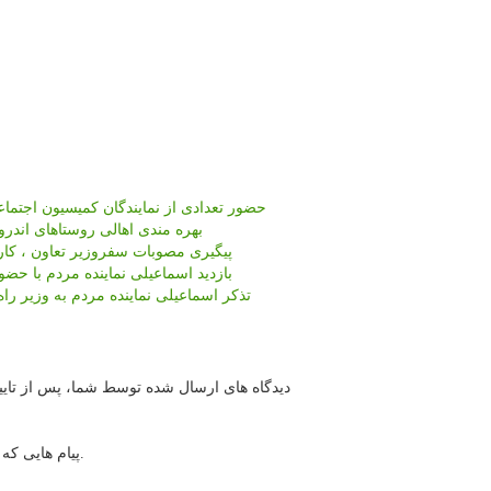
حضور تعدادی از نمایندگان کمیسیون اجت
بهره مندی اهالی روستاهای اندرو
پیگیری مصوبات سفروزیر تعاون ، کار و
بازدید اسماعیلی نماینده مردم با حض
تذکر اسماعیلی نماینده مردم به وزیر ر
دیدگاه های ارسال شده توسط شما، پس از تایی
پیام هایی که به غیر از زبان فارسی یا غیر مرتبط باشد منتشر نخواهد شد.