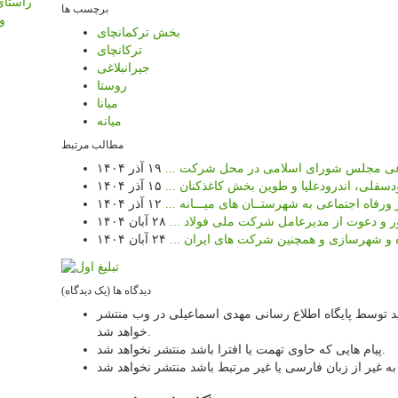
راستای
برچسب ها
و
بخش ترکمانچای
ترکانچای
جیرانبلاغی
روستا
میانا
میانه
مطالب مرتبط
ماعی مجلس شورای اسلامی در محل شرکت ...
۱۹ آذر ۱۴۰۴
دسفلی، اندرودعلیا و طوین بخش کاغذکنان ...
۱۵ آذر ۱۴۰۴
رفاه اجتماعی به شهرستــان های میـــانه ...
۱۲ آذر ۱۴۰۴
ور و دعوت از مدیرعامل شرکت ملی فولاد ...
۲۸ آبان ۱۴۰۴
اه و شهرسازی و همچنین شرکت های ایران ...
۲۴ آبان ۱۴۰۴
دیدگاه ها (یک دیدگاه)
د توسط پایگاه اطلاع رسانی مهدی اسماعیلی در وب منتشر
خواهد شد.
پیام هایی که حاوی تهمت یا افترا باشد منتشر نخواهد شد.