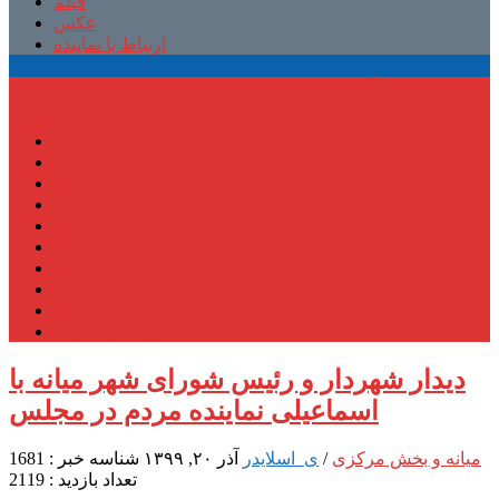
فیلم
عکس
ارتباط با نماینده
پایگاه اطلاع رسانی مهدی اسماعیلی
صفحه اصلی
کمیسیون آموزش
کمیته آموزش و پرورش
شهرستان ترکمانچای
بخش کندوان
بخش کاغذکنان
میانه و بخش مرکزی
فیلم
عکس
ارتباط با نماینده
دیدار شهردار و رئیس شورای شهر میانه با
اسماعیلی نماینده مردم در مجلس
میانه و بخش مرکزی
/
ی_اسلایدر
آذر ۲۰, ۱۳۹۹
شناسه خبر : 1681
تعداد بازدید : 2119