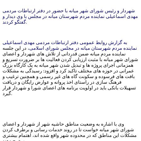
شهردار و رئیس شورای شهر میانه با حضور در دفتر ارتباطات مردمی
مهدی اسماعیلی نماینده مردم شهرستان میانه در مجلس با وی دیدار و
گفتگو کردند.
به گزارش روابط عمومی دفتر ارتباطات مردمی مهدی اسماعیلی
نماینده مردم شهرستان میانه در مجلس شورای اسلامی،
در این جلسه
نماینده مردم میانه ضمن قدردانی از تلاش های شهردار و اعضای
شورای شهر میانه با مثبت ارزیابی کردن فعالیت ها بر ضرورت تسریع و
همزمانی اجرای پروژه ها و تبدیل شدن شهر میانه به یک کارگاه بزرگ
عمرانی در حوزه های مختلف تاکید کرد و افزود: رسیدگی به مشکلات
بافت های فرسوده و سکونت گاه های غیر رسمی و همچنین ترغیب و
فرهنگ سازی در راستای اخذ پروانه و عوارض رایگان و دریافت
تسهیلات بانکی باید در اولویت برنامه های اعضای شورا و شهردار قرار
گیرد.
وی با اشاره به وضعیت مناطق حاشیه شهر از شهردار و اعضای
شورای شهر میانه خواست تا در روند خدمات رسانی و برطرف کردن
مشکلات این مناطق که در محدوده شهر واقع شده اند، اهتمام بیشتری