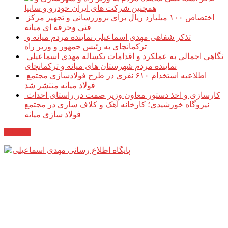
همچنین شرکت های ایران خودرو و سایپا
اختصاص ۱۰۰ میلیارد ریال برای بروزرسانی و تجهیز مرکز
فنی وحرفه ای میانه
تذکر شفاهی مهدی اسماعیلی نماینده مردم میانه و
ترکمانچای به رئیس جمهور و وزیر راه
نگاهی اجمالی به عملکرد و اقدامات یکساله مهدی اسماعیلی
نماینده مردم شهرستان های میانه و ترکمانچای
اطلاعیه استخدام ۶۱۰ نفری در طرح فولادسازی مجتمع
فولاد میانه منتشر شد
کارسازی و اخذ دستور معاون وزیر صمت در راستای احداث
نیروگاه خورشیدی؛ کارخانه آهک و کلاف سازی در مجتمع
فولاد سازی میانه
مکاتبات