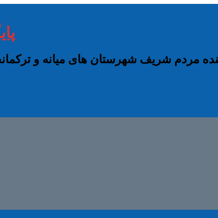
پای
نده مردم شریف شهرستان های میانه و ترکم