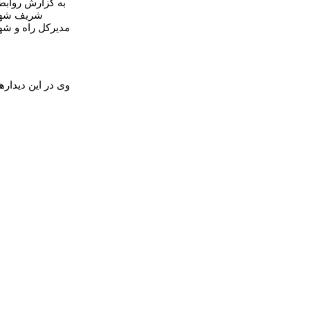
به گزارش روابط
شریف شهرست
مدیرکل راه و شه
وی در این دیدار