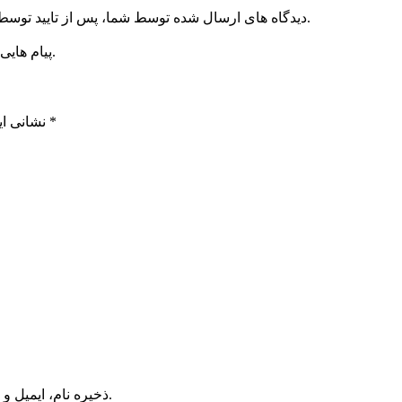
دیدگاه های ارسال شده توسط شما، پس از تایید توسط پایگاه اطلاع رسانی مهدی اسماعیلی در وب منتشر خواهد شد.
پیام هایی که به غیر از زبان فارسی یا غیر مرتبط باشد منتشر نخواهد شد.
*
بخش‌های موردنیاز علامت‌گذاری شده‌اند
نشانی ای
ذخیره نام، ایمیل و وبسایت من در مرورگر برای زمانی که دوباره دیدگاهی می‌نویسم.