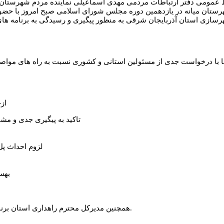
 عمومی دفتر ارتباطات مردمی مهدی اسماعیلی نماینده مردم شهرستان 
ان میانه در یازدهمین دوره مجلس شورای اسلامی صبح امروز با حضور در ت
رسازی استان آذربایجان شرقی به منظور پیگیری و رسیدگی به برنامه ه
ها با درخواست جدی از مسئولین استانی و کشوری نسبت به راه های مواصلات
از
۱-تاکید به پیگیری جدی و م
۴-لزوم احداث 
۷-به
همچنین مدیرکل محترم راهداری استان برنامه های در دست اقدام خود را برای سال جاری به قرار زیر عنوان نمودند.