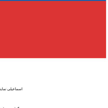
اسماعیلی نماین