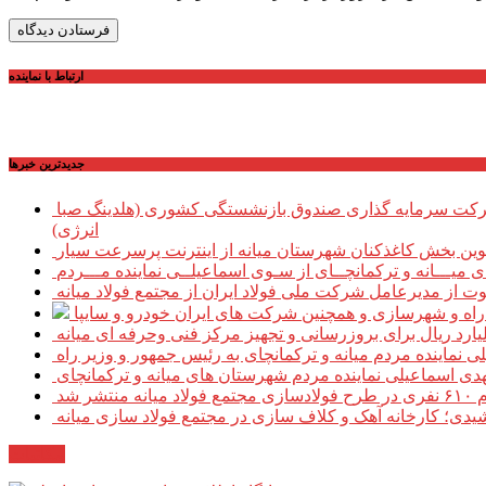
ارتباط با نماینده
جديدترين خبرها
حضور تعدادی از نمایندگان کمیسیون اجتماعی مجلس شورای اسلامی در محل شرکت سرمایه گذاری صندوق بازنشستگی کشوری (هلدینگ صبا
انرژی)
طوین بخش کاغذکنان شهرستان میانه از اینترنت پرسرعت سیار
یـــانه و ترکمانچــای از سـوی اسماعیلــی نماینده مـــردم
وت از مدیرعامل شرکت ملی فولاد ایران از مجتمع فولاد میانه
ر راه و شهرسازی و همچنین شرکت های ایران خودرو و سایپا
نماینده مردم میانه و ترکمانچای به رئیس جمهور و وزیر راه
هدی اسماعیلی نماینده مردم شهرستان های میانه و ترکمانچای
نتشر شد
دی؛ کارخانه آهک و کلاف سازی در مجتمع فولاد سازی میانه
مکاتبات