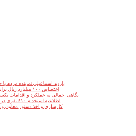
بازدید اسماعیلی نماینده مردم با
اختصاص ۱۰۰ میلیارد ریال برای بروزرسانی و تجهیز مرکز فنی وحرفه ای میانه
نگاهی اجمالی به عملکرد و اقدامات یکسا
اطلاعیه استخدام ۶۱۰ نفری در طرح فولادسازی مجتمع فولاد میانه منتشر شد
کارسازی و اخذ دستور معاون وزی